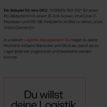
Ein Beispiel für eine SKU
: "SCREEN-15I7-512" für einen
PC-Bildschirm mit einem 15-Zoll-Screen, Intel Core i7-
Prozessor und 512-GB-Festplatte. Im Bild zu sehen, unser
Quivo Connector.
In unserem
Logistik-Management Tool
legst du deine
Produkte mitsamt Barcodes und SKUs an, damit sie im
Lager jederzeit zugeordnet und bearbeitet werden
können.