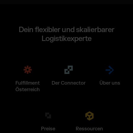
Dein flexibler und skalierbarer
Logistikexperte
Fulfillment
Der Connector
Über uns
Österreich
Preise
Ressourcen