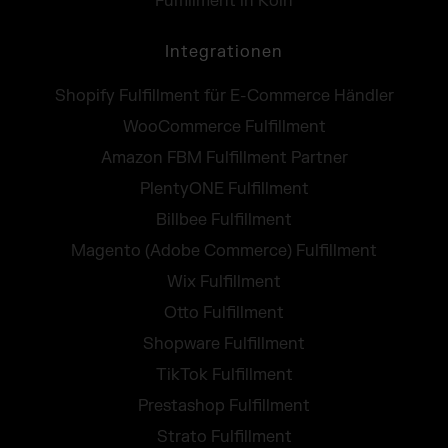
Fulfillment in Köln
Integrationen
Shopify Fulfillment für E-Commerce Händler
WooCommerce Fulfillment
Amazon FBM Fulfillment Partner
PlentyONE Fulfillment
Billbee Fulfillment
Magento (Adobe Commerce) Fulfillment
Wix Fulfillment
Otto Fulfillment
Shopware Fulfillment
TikTok Fulfillment
Prestashop Fulfillment
Strato Fulfillment