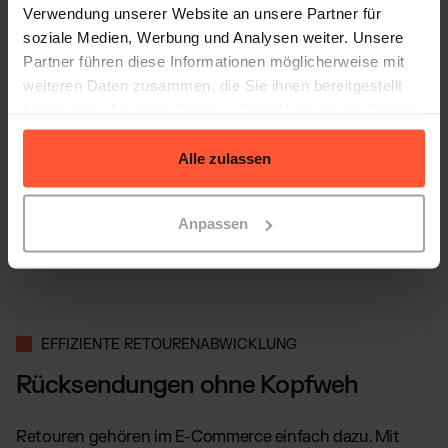
Verwendung unserer Website an unsere Partner für
soziale Medien, Werbung und Analysen weiter. Unsere
Partner führen diese Informationen möglicherweise mit
weiteren Daten zusammen, die Sie ihnen bereitgestellt
haben oder die sie im Rahmen Ihrer Nutzung der Dienste
gesammelt haben.
Alle zulassen
Anpassen
EFFIZIENTE RETOURENABWICKLUNG
Rücksendungen ohne Kopfweh
Retouren gehören im E-Commerce einfach dazu. Mit