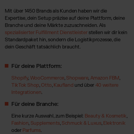
Mit über 1450 Brands als Kunden haben wir die
Expertise, dein Setup präzise auf deine Plattform, deine
Branche und deine Märkte zuzuschneiden. Als
spezialisierter Fulfillment Dienstleister
stellen wir dir kein
Standardpaket hin, sondern die Logistikprozesse, die
dein Geschäft tatsächlich braucht.
Für deine Plattform:
Shopify
,
WooCommerce
,
Shopware
,
Amazon FBM
,
TikTok Shop
,
Otto
,
Kaufland
und über
40 weitere
Integrationen
.
Für deine Branche:
Eine kurze Auswahl, zum Beispiel:
Beauty & Kosmetik
,
Fashion
,
Supplements
,
Schmuck & Luxus
,
Elektronik
oder
Parfums
.