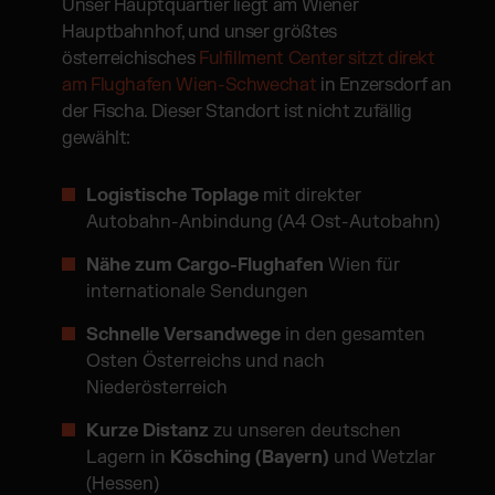
Unser Hauptquartier liegt am Wiener
Hauptbahnhof, und unser größtes
österreichisches
Fulfillment Center sitzt direkt
am Flughafen Wien-Schwechat
in Enzersdorf an
der Fischa. Dieser Standort ist nicht zufällig
gewählt:
Logistische Toplage
mit direkter
Autobahn-Anbindung (A4 Ost-Autobahn)
Nähe zum Cargo-Flughafen
Wien für
internationale Sendungen
Schnelle Versandwege
in den gesamten
Osten Österreichs und nach
Niederösterreich
Kurze Distanz
zu unseren deutschen
Lagern in
Kösching (
Bayern
)
und Wetzlar
(Hessen)