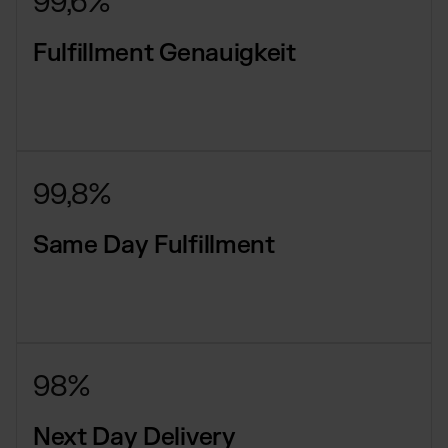
99,6%
Fulfillment Genauigkeit
99,8%
Same Day Fulfillment
98%
Next Day Delivery