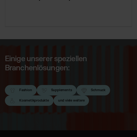
Einige unserer speziellen
Branchenlösungen:
Fashion
Supplements
Schmuck
Kosmetikprodukte
und viele weitere