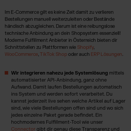
Im E-Commerce gilt es keine Zeit damit zu verlieren
Bestellungen manuell weiterzuleiten oder Bestände
händisch abzugleichen. Darum ist eine reibungslose
technische Anbindung an dein Shopsystem essenziell!
Moderne Fulfillment Anbieter in Österreich bieten dir
Schnittstellen zu Plattformen wie
Shopify
,
WooCommerce
,
TikTok Shop
oder auch
ERP Lösungen
.
Wir integrieren nahezu jede Systemlösung
mittels
automatisierter API-Anbindung, ganz ohne
Aufwand. Damit laufen Bestellungen automatisch
ins System und werden sofort verarbeitet. Du
kannst jederzeit live sehen welche Artikel auf Lager
sind, wie viele Bestellungen offen sind und wo sich
jedes einzelne Paket gerade befindet. Ein
hochmodernes Fulfillment-Tool wie unser
Connector
gibt dir genau diese Transparenz und