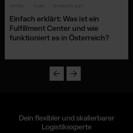
ARTIKEL
11 MIN
BY MARTIN JEZY
Einfach erklärt: Was ist ein
Fulfillment Center und wie
funktioniert es in Österreich?
Dein flexibler und skalierbarer
Logistikexperte