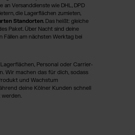
e an Versanddienste wie DHL, DPD
etern, die Lagerflächen zumieten,
hrten Standorten
. Das heißt: gleiche
edes Paket. Über Nacht sind deine
en Fällen am nächsten Werktag bei
Lagerflächen, Personal oder Carrier-
 Wir machen das für dich, sodass
 Produkt und Wachstum
ährend deine Kölner Kunden schnell
t werden.