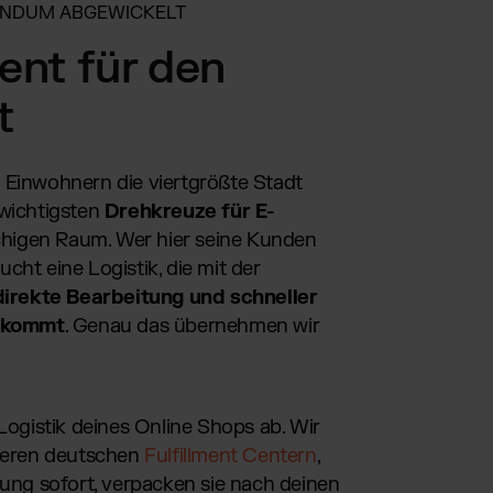
UNDUM ABGEWICKELT
ment für den
t
on Einwohnern die viertgrößte Stadt
wichtigsten
Drehkreuze für E-
higen Raum. Wer hier seine Kunden
aucht eine Logistik, die mit der
direkte Bearbeitung und schneller
ankommt
. Genau das übernehmen wir
Logistik deines Online Shops ab. Wir
nseren deutschen
Fulfillment Centern
,
ung sofort, verpacken sie nach deinen