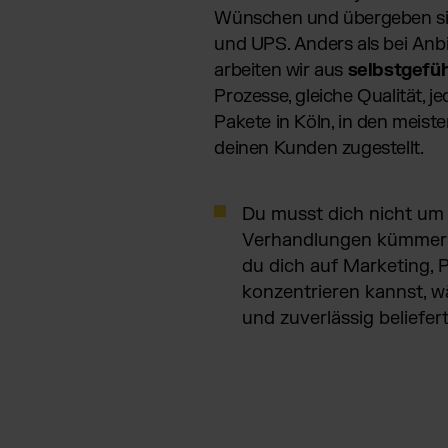
Wünschen und übergeben si
und UPS. Anders als bei Anbi
arbeiten wir aus
selbstgefü
Prozesse, gleiche Qualität, j
Pakete in Köln, in den meist
deinen Kunden zugestellt.
Du musst dich nicht um 
Verhandlungen kümmern.
du dich auf Marketing,
konzentrieren kannst, w
und zuverlässig beliefer