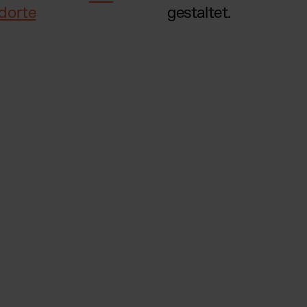
dorte
gestaltet.