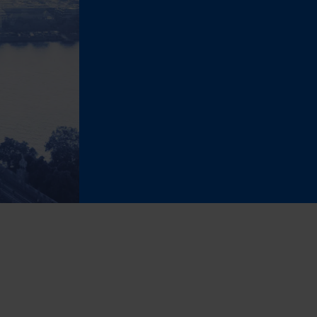
(Adobe Commerce)