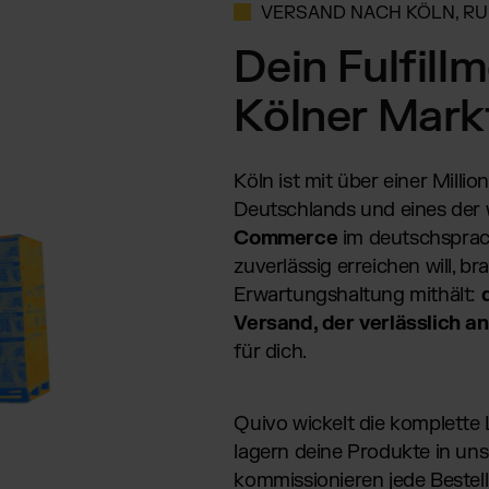
VERSAND NACH KÖLN, R
Dein Fulfill
Kölner Mark
Köln ist mit über einer Milli
Deutschlands und eines der 
Commerce
im deutschsprac
zuverlässig erreichen will, br
Erwartungshaltung mithält:
Versand, der verlässlich 
für dich.
Quivo wickelt die komplette 
lagern deine Produkte in u
kommissionieren jede Bestell