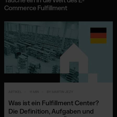
Tauche ein in die Welt des E-
Commerce Fulfillment
ARTIKEL
11 MIN
BY MARTIN JEZY
Was ist ein Fulfillment Center?
Die Definition, Aufgaben und