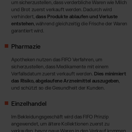
um sicherzustellen, dass verderbliche Waren wie Milch
und Brot zuerst verkauft werden. Dadurch wird
verhindert,
dass Produkte ablaufen und Verluste
entstehen
, während gleichzeitig die Frische der Waren
garantiert wird.
Pharmazie
Apotheken nutzen das FIFO Verfahren, um
sicherzustellen, dass Medikamente mit einem
Verfallsdatum zuerst verkauft werden.
Dies minimiert
das Risiko, abgelaufene Arzneimittel auszugeben
,
und schützt so die Gesundheit der Kunden.
Einzelhandel
Im Bekleidungsgeschäft wird das FIFO Prinzip
angewendet, um ältere Kollektionen zuerst zu
verkaufen, bevor neue Waren in den Verkauf kommen.