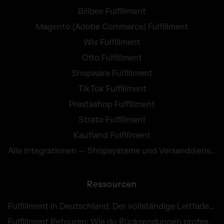
Billbee Fulfillment
Magento (Adobe Commerce) Fulfillment
Wix Fulfillment
Otto Fulfillment
Shopware Fulfillment
TikTok Fulfillment
Prestashop Fulfillment
Strato Fulfillment
Kaufland Fulfillment
Alle Integrationen — Shopsysteme und Versanddienste
Ressourcen
Fulfillment in Deutschland: Der vollständige Leitfaden für E-Commerce Händler
Fulfillment Retouren: Wie du Rücksendungen professionell abwickelst und als Chance nutzt