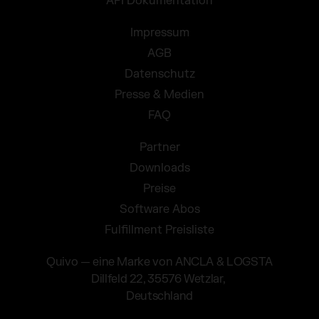
API Dokumentation
Impressum
AGB
Datenschutz
Presse & Medien
FAQ
Partner
Downloads
Preise
Software Abos
Fulfillment Preisliste
Quivo — eine Marke von ANCLA & LOGSTA
Dillfeld 22, 35576 Wetzlar,
Deutschland