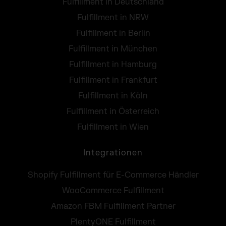
Fulfillment in Deutschland
Fulfillment in NRW
Fulfillment in Berlin
Fulfillment in München
Fulfillment in Hamburg
Fulfillment in Frankfurt
Fulfillment in Köln
Fulfillment in Österreich
Fulfillment in Wien
Integrationen
Shopify Fulfillment für E-Commerce Händler
WooCommerce Fulfillment
Amazon FBM Fulfillment Partner
PlentyONE Fulfillment