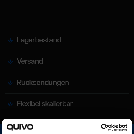
Lagerbestand
Versand
Rücksendungen
Flexibel skalierbar