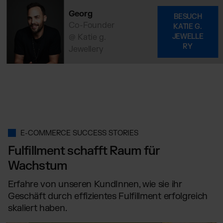
Georg
BESUCH
Co-Founder
KATIE G.
@ Katie g.
JEWELLE
RY
Jewellery
E-COMMERCE SUCCESS STORIES
Fulfillment schafft Raum für
Wachstum
Erfahre von unseren KundInnen, wie sie ihr
Geschäft durch effizientes Fulfillment erfolgreich
skaliert haben.