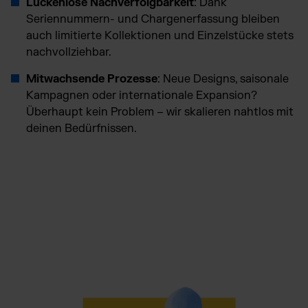
Lückenlose Nachverfolgbarkeit
: Dank
Seriennummern- und Chargenerfassung bleiben
auch limitierte Kollektionen und Einzelstücke stets
nachvollziehbar.
Mitwachsende Prozesse
: Neue Designs, saisonale
Kampagnen oder internationale Expansion?
Überhaupt kein Problem – wir skalieren nahtlos mit
deinen Bedürfnissen.