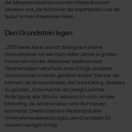
der Massenproduktion und dem Massenkonsum
abheben und „die Schönheit der Imperfektion und der
Natur“ in ihren Kreationen feiern.
Den Grundstein legen
„2013 waren Katie und ich (Georg) auf unserer
Hochzeitsreise. Ich war nach vielen Jahren in großen
Konzernen von der Arbeitswelt desillusioniert.
Gleichermaßen hatte Katie erste Erfolge als kleine
Goldschmiedin in einem geteilten Atelier.“ Das war der
Moment, als sie beschlossen, die Firma Katie g. Jewellery
zu gründen. „Katie machte die Designs und die
Anfertigung aller Stücke, während ich mich um das
Marketing, die Administration und die Finanzen
kümmerte.“ Dieses intensive Verständnis aller
Unternehmensbereiche legte „den Grundstein für
unseren heutigen Erfolg”.