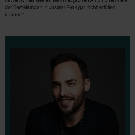
hätten wir als kleines Team mit großen Ambitionen viele
der Bestellungen in unserer Peak gar nicht erfüllen
können.“