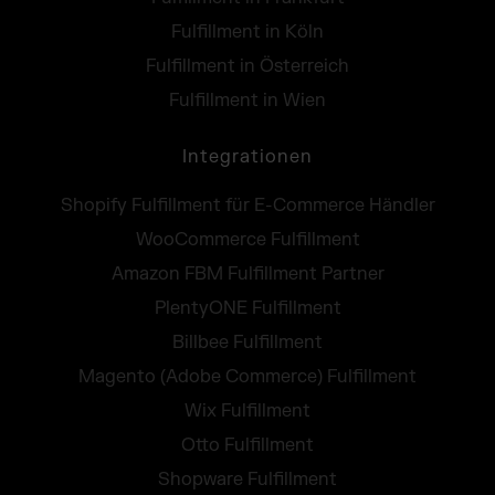
Fulfillment in Köln
Fulfillment in Österreich
Fulfillment in Wien
Integrationen
Shopify Fulfillment für E-Commerce Händler
WooCommerce Fulfillment
Amazon FBM Fulfillment Partner
PlentyONE Fulfillment
Billbee Fulfillment
Magento (Adobe Commerce) Fulfillment
Wix Fulfillment
Otto Fulfillment
Shopware Fulfillment