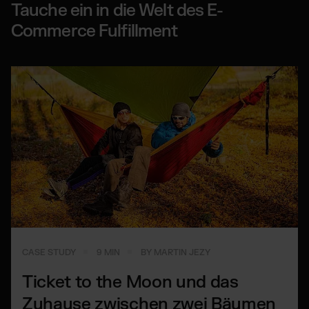
Tauche ein in die Welt des E-
Commerce Fulfillment
CASE STUDY
9 MIN
BY MARTIN JEZY
Ticket to the Moon und das
Zuhause zwischen zwei Bäumen