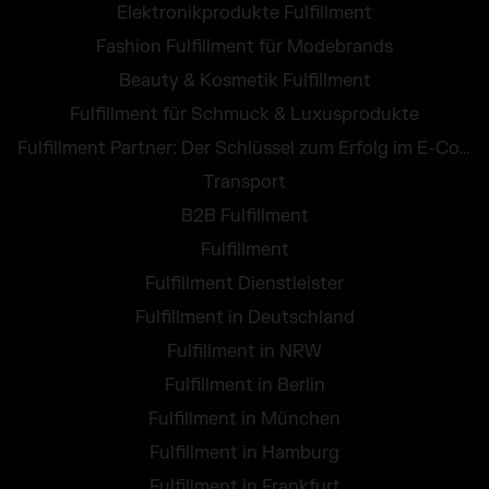
Elektronikprodukte Fulfillment
Fashion Fulfillment für Modebrands
Beauty & Kosmetik Fulfillment
Fulfillment für Schmuck & Luxusprodukte
Fulfillment Partner: Der Schlüssel zum Erfolg im E-Commerce
Transport
B2B Fulfillment
Fulfillment
Fulfillment Dienstleister
Fulfillment in Deutschland
Fulfillment in NRW
Fulfillment in Berlin
Fulfillment in München
Fulfillment in Hamburg
Fulfillment in Frankfurt