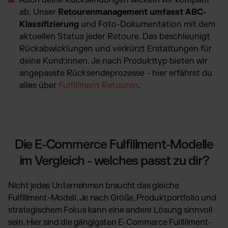
Auch deine Rücksendungen wickeln wir komplett
ab: Unser
Retourenmanagement umfasst ABC-
Klassifizierung
und Foto-Dokumentation mit dem
aktuellen Status jeder Retoure. Das beschleunigt
Rückabwicklungen und verkürzt Erstattungen für
deine Kund:innen. Je nach Produkttyp bieten wir
angepasste Rücksendeprozesse - hier erfährst du
alles über
Fulfillment Retouren
.
Die E-Commerce Fulfillment-Modelle
im Vergleich - welches passt zu dir?
Nicht jedes Unternehmen braucht das gleiche
Fulfillment-Modell. Je nach Größe, Produktportfolio und
strategischem Fokus kann eine andere Lösung sinnvoll
sein. Hier sind die gängigsten E-Commerce Fulfillment-