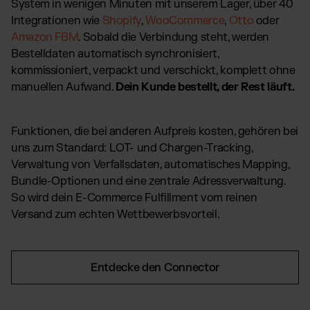
System in wenigen Minuten mit unserem Lager, über 40
Integrationen wie
Shopify
,
WooCommerce
,
Otto
oder
Amazon FBM
. Sobald die Verbindung steht, werden
Bestelldaten automatisch synchronisiert,
kommissioniert, verpackt und verschickt, komplett ohne
manuellen Aufwand.
Dein Kunde bestellt, der Rest läuft.
Funktionen, die bei anderen Aufpreis kosten, gehören bei
uns zum Standard: LOT- und Chargen-Tracking,
Verwaltung von Verfallsdaten, automatisches Mapping,
Bundle-Optionen und eine zentrale Adressverwaltung.
So wird dein E-Commerce Fulfillment vom reinen
Versand zum echten Wettbewerbsvorteil.
Entdecke den Connector