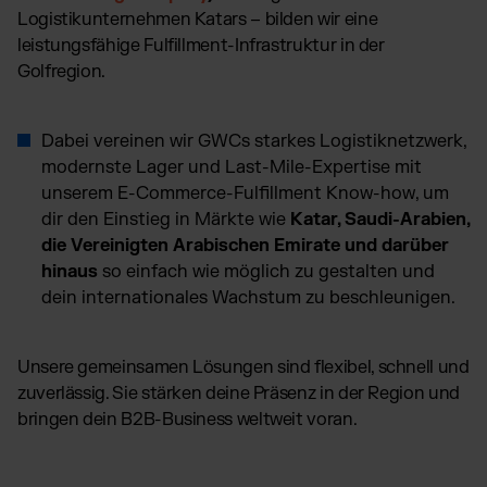
Logistikunternehmen Katars – bilden wir eine
leistungsfähige Fulfillment-Infrastruktur in der
Golfregion.
Dabei vereinen wir GWCs starkes Logistiknetzwerk,
modernste Lager und Last-Mile-Expertise mit
unserem E-Commerce-Fulfillment Know-how, um
dir den Einstieg in Märkte wie
Katar, Saudi-Arabien,
die Vereinigten Arabischen Emirate und darüber
hinaus
so einfach wie möglich zu gestalten und
dein internationales Wachstum zu beschleunigen.
Unsere gemeinsamen Lösungen sind flexibel, schnell und
zuverlässig. Sie stärken deine Präsenz in der Region und
bringen dein B2B-Business weltweit voran.