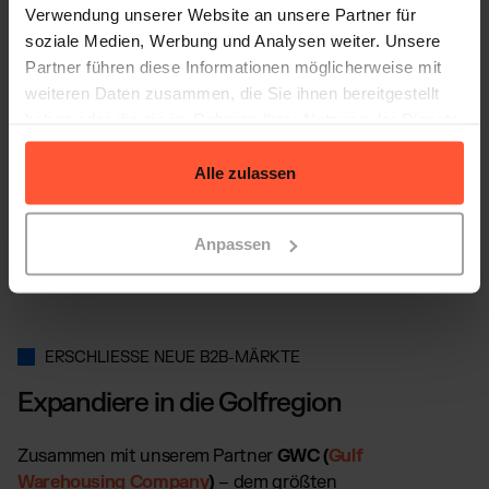
Verwendung unserer Website an unsere Partner für
soziale Medien, Werbung und Analysen weiter. Unsere
Partner führen diese Informationen möglicherweise mit
weiteren Daten zusammen, die Sie ihnen bereitgestellt
haben oder die sie im Rahmen Ihrer Nutzung der Dienste
gesammelt haben.
Alle zulassen
Anpassen
ERSCHLIESSE NEUE B2B-MÄRKTE
Expandiere in die Golfregion
Zusammen mit unserem Partner
GWC (
Gulf
Warehousing Company
)
– dem größten