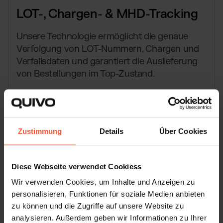
LOT-, Chargen- & MHD-Tracking
Unsere Technologie ermöglicht die genaue
Verfolgung von LOT-Nummern, Chargen und
Verfallsdaten und garantiert die Auslieferung
von Bestellungen im Top-Zustand.
Zustimmung
Details
Über Cookies
Diese Webseite verwendet Cookiess
Wir verwenden Cookies, um Inhalte und Anzeigen zu
personalisieren, Funktionen für soziale Medien anbieten
zu können und die Zugriffe auf unsere Website zu
analysieren. Außerdem geben wir Informationen zu Ihrer