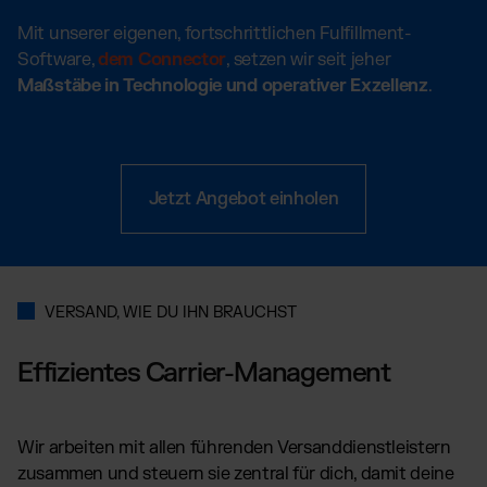
Mit unserer eigenen, fortschrittlichen Fulfillment-
Software,
dem Connector
, setzen wir seit jeher
Maßstäbe in Technologie und operativer Exzellenz
.
Jetzt Angebot einholen
VERSAND, WIE DU IHN BRAUCHST
Effizientes Carrier-Management
Wir arbeiten mit allen führenden Versanddienstleistern
zusammen und steuern sie zentral für dich, damit deine