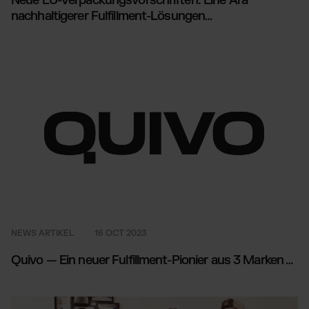
Neue EU-Verpackungsvorschriften: Eine Ära
nachhaltigerer Fulfillment-Lösungen
…
NEWS ARTIKEL
16 OCT 2023
Quivo — Ein neuer Fulfillment-Pionier aus 3 Marken
…