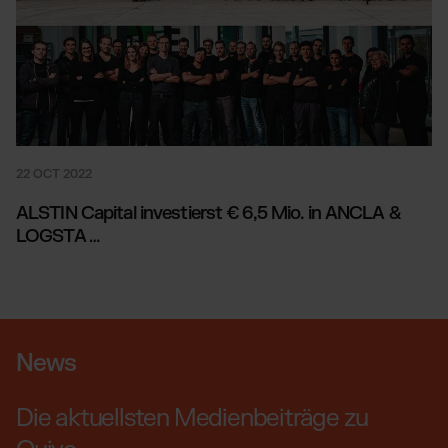
22 OCT 2022
ALSTIN Capital investierst € 6,5 Mio. in ANCLA &
LOGSTA
…
News
Die aktuellsten Medienbeiträge zu