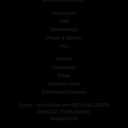
API Dokumentation
Impressum
AGB
Datenschutz
Presse & Medien
FAQ
Partner
Downloads
Preise
Software Abos
Fulfillment Preisliste
Quivo — eine Marke von ANCLA & LOGSTA
Dillfeld 22, 35576 Wetzlar,
Deutschland