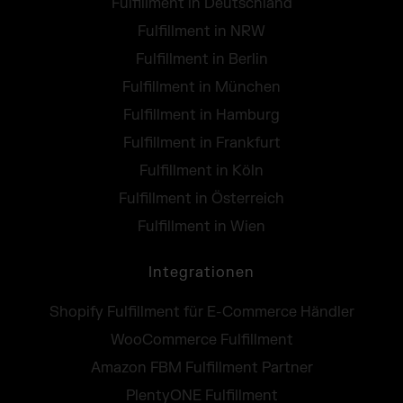
Fulfillment in Deutschland
Fulfillment in NRW
Fulfillment in Berlin
Fulfillment in München
Fulfillment in Hamburg
Fulfillment in Frankfurt
Fulfillment in Köln
Fulfillment in Österreich
Fulfillment in Wien
Integrationen
Shopify Fulfillment für E-Commerce Händler
WooCommerce Fulfillment
Amazon FBM Fulfillment Partner
PlentyONE Fulfillment