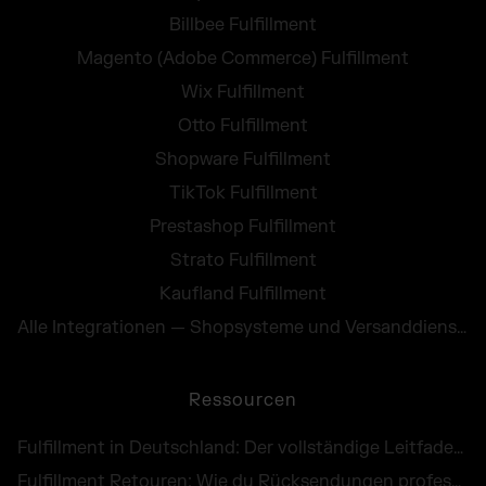
Billbee Fulfillment
Magento (Adobe Commerce) Fulfillment
Wix Fulfillment
Otto Fulfillment
Shopware Fulfillment
TikTok Fulfillment
Prestashop Fulfillment
Strato Fulfillment
Kaufland Fulfillment
Alle Integrationen — Shopsysteme und Versanddienste
Ressourcen
Fulfillment in Deutschland: Der vollständige Leitfaden für E-Commerce Händler
Fulfillment Retouren: Wie du Rücksendungen professionell abwickelst und als Chance nutzt