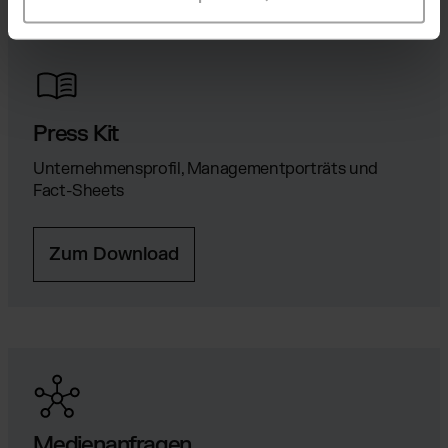
Press Kit
Unternehmensprofil, Managementporträts und
Fact-Sheets
Zum Download
Medienanfragen