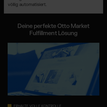
völlig automatisiert.
Deine perfekte Otto Market
Fulfillment Lösung
ERHALTE VOLLE KONTROLLE