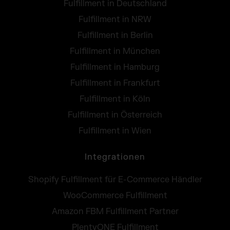
Fulfillment in Deutschland
Fulfillment in NRW
Fulfillment in Berlin
Fulfillment in München
Fulfillment in Hamburg
Fulfillment in Frankfurt
Fulfillment in Köln
Fulfillment in Österreich
Fulfillment in Wien
Integrationen
Shopify Fulfillment für E-Commerce Händler
WooCommerce Fulfillment
Amazon FBM Fulfillment Partner
PlentyONE Fulfillment