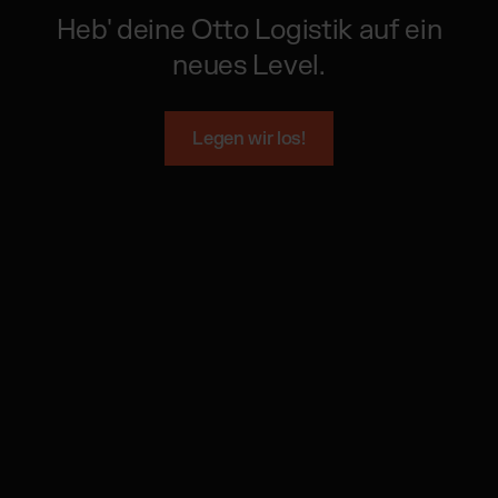
Heb' deine Otto Logistik auf ein
neues Level.
Legen wir los!