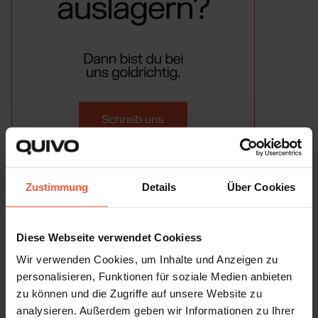
Zustimmung
Details
Über Cookies
Die Vorteile und Nachteile eines
Diese Webseite verwendet Cookiess
Fulfillment Centers
Wir verwenden Cookies, um Inhalte und Anzeigen zu
personalisieren, Funktionen für soziale Medien anbieten
Fulfillment Anbieter sind durch ihre große Erfahrung und
zu können und die Zugriffe auf unsere Website zu
eingespielten Prozesse
strategische Partner von
analysieren. Außerdem geben wir Informationen zu Ihrer