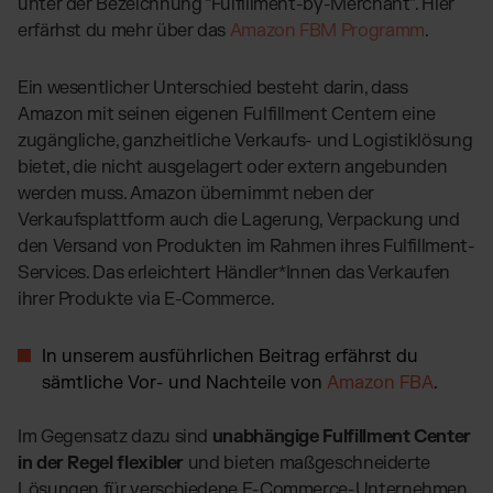
unter der Bezeichnung “Fulfillment-by-Merchant”. Hier
erfärhst du mehr über das
Amazon FBM Programm
.
Ein wesentlicher Unterschied besteht darin, dass
Amazon mit seinen eigenen Fulfillment Centern eine
zugängliche, ganzheitliche Verkaufs- und Logistiklösung
bietet, die nicht ausgelagert oder extern angebunden
werden muss. Amazon übernimmt neben der
Verkaufsplattform auch die Lagerung, Verpackung und
den Versand von Produkten im Rahmen ihres Fulfillment-
Services. Das erleichtert Händler*Innen das Verkaufen
ihrer Produkte via E-Commerce.
In unserem ausführlichen Beitrag erfährst du
sämtliche Vor- und Nachteile von
Amazon FBA
.
Im Gegensatz dazu sind
unabhängige Fulfillment Center
in der Regel flexibler
und bieten maßgeschneiderte
Lösungen für verschiedene E-Commerce-Unternehmen.