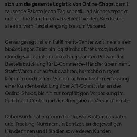
sich um die gesamte Logistik von Online-Shops
, damit
tausende Pakete jeden Tag schnell und sicher verpackt
und an ihre KundInnen verschickt werden. Sie decken
alles ab, vom Bestelleingang bis zum Versand.
Genau gesagt, ist ein Fulfillment-Center weit mehr als ein
bloßes Lager. Es ist ein logistisches Drehkreuz, in dem
ständig viel los ist und das den gesamten Prozess der
Bestellabwicklung für E-Commerce-Händler übernimmt.
Statt Waren nur aufzubewahren, herrscht ein reges
Kommen und Gehen. Von der automatischen Erfassung
einer Kundenbestellung über API-Schnittstellen des
Online-Shops, bis hin zur sorgfältigen Verpackung im
Fulfillment Center und der Übergabe an Versanddienste.
Dabei werden alle Informationen, wie Bestandsupdates
und Tracking-Nummern, in Echtzeit an die jeweiligen
Händlerinnen und Händler, sowie deren Kunden