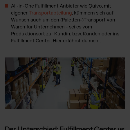
All-in-One Fulfillment Anbieter wie Quivo, mit
eigener
Transportabteilung
, kümmern sich auf
Wunsch auch um den (Paletten-)Transport von
Waren für Unternehmen - sei es vom
Produktionsort zur Kundin, bzw. Kunden oder ins
Fulfillment Center. Hier erfährst du mehr.
Der Unterschied: Fulfillment Center vs