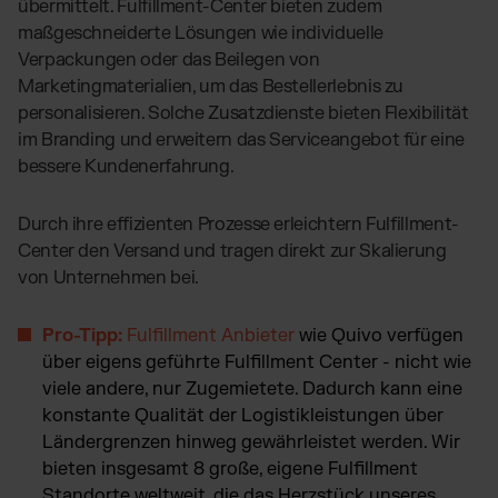
übermittelt. Fulfillment-Center bieten zudem
maßgeschneiderte Lösungen wie individuelle
Verpackungen oder das Beilegen von
Marketingmaterialien, um das Bestellerlebnis zu
personalisieren. Solche Zusatzdienste bieten Flexibilität
im Branding und erweitern das Serviceangebot für eine
bessere Kundenerfahrung.
Durch ihre effizienten Prozesse erleichtern Fulfillment-
Center den Versand und tragen direkt zur Skalierung
von Unternehmen bei.
Pro-Tipp:
Fulfillment Anbieter
wie Quivo verfügen
über eigens geführte Fulfillment Center - nicht wie
viele andere, nur Zugemietete. Dadurch kann eine
konstante Qualität der Logistikleistungen über
Ländergrenzen hinweg gewährleistet werden. Wir
bieten insgesamt 8 große, eigene Fulfillment
Standorte weltweit, die das Herzstück unseres