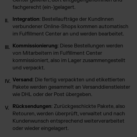
Center geliefert, dort entgegengenommen und
fachgerecht
(ein-)gelagert.
Integration
: Bestellaufträge der KundInnen
verbundener Online-Shops kommen automatisch
im Fulfillment Center an und werden bearbeitet.
Kommissionierung
: Diese Bestellungen werden
von Mitarbeitern
im Fulfillment Center
kommissioniert, also im Lager zusammengestellt
und verpackt.
Versand
: Die fertig verpackten und etikettierten
Pakete werden gesammelt an Versanddienstleister
wie DHL oder der Post übergeben.
Rücksendungen
: Zurückgeschickte Pakete, also
Retouren, werden überprüft, verwaltet und nach
Kundenwunsch entsprechend weiterverarbeitet
oder wieder eingelagert.