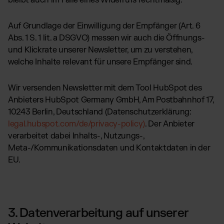
bleibt auch im Falle eines Widerrufs rechtmäßig.
Auf Grundlage der Einwilligung der Empfänger (Art. 6
Abs. 1 S. 1 lit. a DSGVO) messen wir auch die Öffnungs-
und Klickrate unserer Newsletter, um zu verstehen,
welche Inhalte relevant für unsere Empfänger sind.
Wir versenden Newsletter mit dem Tool HubSpot des
Anbieters HubSpot Germany GmbH, Am Postbahnhof 17,
10243 Berlin, Deutschland (Datenschutzerklärung:
legal.hubspot.com/de/privacy-policy)
. Der Anbieter
verarbeitet dabei Inhalts-, Nutzungs-,
Meta-/Kommunikationsdaten und Kontaktdaten in der
EU.
3. Datenverarbeitung auf unserer