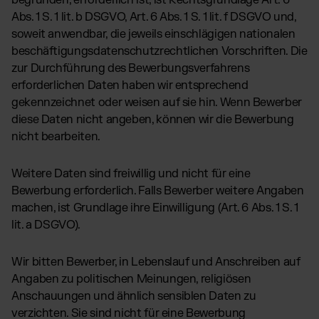
begründen, erforderlich ist, ist Rechtsgrundlage Art. 6
Abs. 1 S. 1 lit. b DSGVO, Art. 6 Abs. 1 S. 1 lit. f DSGVO und,
soweit anwendbar, die jeweils einschlägigen nationalen
beschäftigungsdatenschutzrechtlichen Vorschriften. Die
zur Durchführung des Bewerbungsverfahrens
erforderlichen Daten haben wir entsprechend
gekennzeichnet oder weisen auf sie hin. Wenn Bewerber
diese Daten nicht angeben, können wir die Bewerbung
nicht bearbeiten.
Weitere Daten sind freiwillig und nicht für eine
Bewerbung erforderlich. Falls Bewerber weitere Angaben
machen, ist Grundlage ihre Einwilligung (Art. 6 Abs. 1 S. 1
lit. a DSGVO).
Wir bitten Bewerber, in Lebenslauf und Anschreiben auf
Angaben zu politischen Meinungen, religiösen
Anschauungen und ähnlich sensiblen Daten zu
verzichten. Sie sind nicht für eine Bewerbung