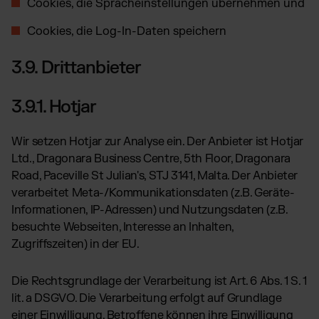
Cookies, die Spracheinstellungen übernehmen und
Cookies, die Log-In-Daten speichern
3.9. Drittanbieter
3.9.1. Hotjar
Wir setzen Hotjar zur Analyse ein. Der Anbieter ist Hotjar
Ltd., Dragonara Business Centre, 5th Floor, Dragonara
Road, Paceville St Julian's, STJ 3141, Malta. Der Anbieter
verarbeitet Meta-/Kommunikationsdaten (z.B. Geräte-
Informationen, IP-Adressen) und Nutzungsdaten (z.B.
besuchte Webseiten, Interesse an Inhalten,
Zugriffszeiten) in der EU.
Die Rechtsgrundlage der Verarbeitung ist Art. 6 Abs. 1 S. 1
lit. a DSGVO. Die Verarbeitung erfolgt auf Grundlage
einer Einwilligung. Betroffene können ihre Einwilligung