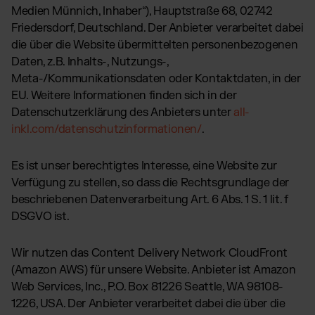
Medien Münnich, Inhaber“), Hauptstraße 68, 02742
Friedersdorf, Deutschland. Der Anbieter verarbeitet dabei
die über die Website übermittelten personenbezogenen
Daten, z.B. Inhalts-, Nutzungs-,
Meta-/Kommunikationsdaten oder Kontaktdaten, in der
EU. Weitere Informationen finden sich in der
Datenschutzerklärung des Anbieters unter
all-
inkl.com/datenschutzinformationen/
.
Es ist unser berechtigtes Interesse, eine Website zur
Verfügung zu stellen, so dass die Rechtsgrundlage der
beschriebenen Datenverarbeitung Art. 6 Abs. 1 S. 1 lit. f
DSGVO ist.
Wir nutzen das Content Delivery Network CloudFront
(Amazon AWS) für unsere Website. Anbieter ist Amazon
Web Services, Inc., P.O. Box 81226 Seattle, WA 98108-
1226, USA. Der Anbieter verarbeitet dabei die über die