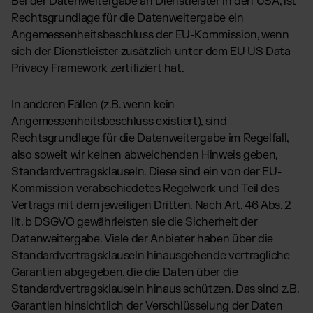
Bei der Datenweitergabe an Dienstleister in den USA, ist
Rechtsgrundlage für die Datenweitergabe ein
Angemessenheitsbeschluss der EU-Kommission, wenn
sich der Dienstleister zusätzlich unter dem EU US Data
Privacy Framework zertifiziert hat.
In anderen Fällen (z.B. wenn kein
Angemessenheitsbeschluss existiert), sind
Rechtsgrundlage für die Datenweitergabe im Regelfall,
also soweit wir keinen abweichenden Hinweis geben,
Standardvertragsklauseln. Diese sind ein von der EU-
Kommission verabschiedetes Regelwerk und Teil des
Vertrags mit dem jeweiligen Dritten. Nach Art. 46 Abs. 2
lit. b DSGVO gewährleisten sie die Sicherheit der
Datenweitergabe. Viele der Anbieter haben über die
Standardvertragsklauseln hinausgehende vertragliche
Garantien abgegeben, die die Daten über die
Standardvertragsklauseln hinaus schützen. Das sind z.B.
Garantien hinsichtlich der Verschlüsselung der Daten