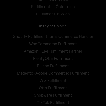
Fulfillment in Österreich
Fulfillment in Wien
Integrationen
Shopify Fulfillment für E-Commerce Händler
WooCommerce Fulfillment
Amazon FBM Fulfillment Partner
PlentyONE Fulfillment
Billbee Fulfillment
Magento (Adobe Commerce) Fulfillment
Wix Fulfillment
Otto Fulfillment
Shopware Fulfillment
TikTok Fulfillment