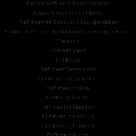
Fashion Fulfillment für Modebrands
Beauty & Kosmetik Fulfillment
Fulfillment für Schmuck & Luxusprodukte
Fulfillment Partner: Der Schlüssel zum Erfolg im E-Commerce
Transport
B2B Fulfillment
Fulfillment
Fulfillment Dienstleister
Fulfillment in Deutschland
Fulfillment in NRW
Fulfillment in Berlin
Fulfillment in München
Fulfillment in Hamburg
Fulfillment in Frankfurt
Fulfillment in Köln