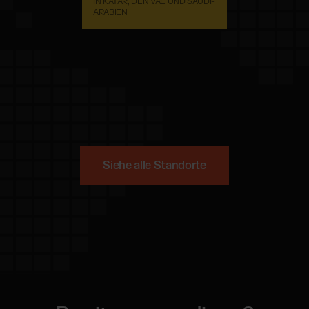
IN KATAR, DEN VAE UND SAUDI-
ARABIEN
Siehe alle Standorte