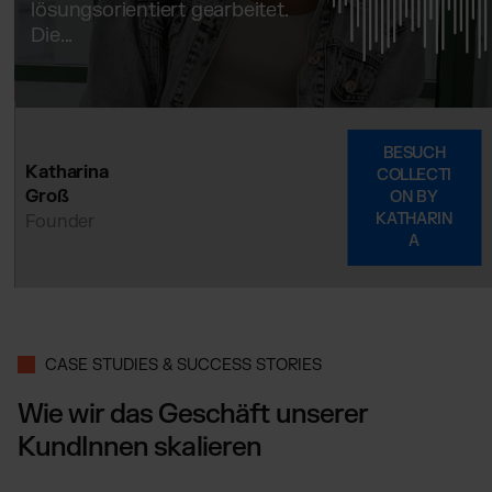
lösungsorientiert gearbeitet.
Die...
BESUCH
Katharina
COLLECTI
Groß
ON BY
KATHARIN
Founder
A
CASE STUDIES & SUCCESS STORIES
Wie wir das Geschäft unserer
KundInnen skalieren