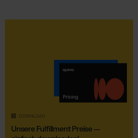
DOWNLOAD
Unsere Fulfillment Preise —