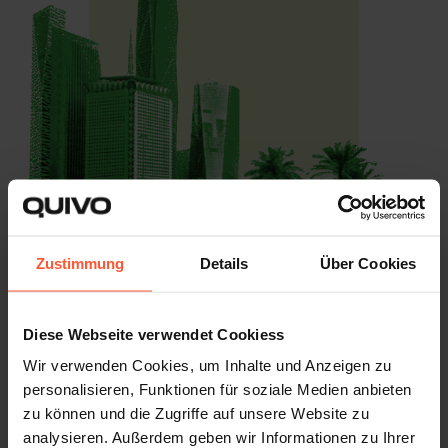
Zustimmung
Details
Über Cookies
Diese Webseite verwendet Cookiess
Wir verwenden Cookies, um Inhalte und Anzeigen zu
Développez votre présence dans la
personalisieren, Funktionen für soziale Medien anbieten
région du Golfe avec GWC
zu können und die Zugriffe auf unsere Website zu
analysieren. Außerdem geben wir Informationen zu Ihrer