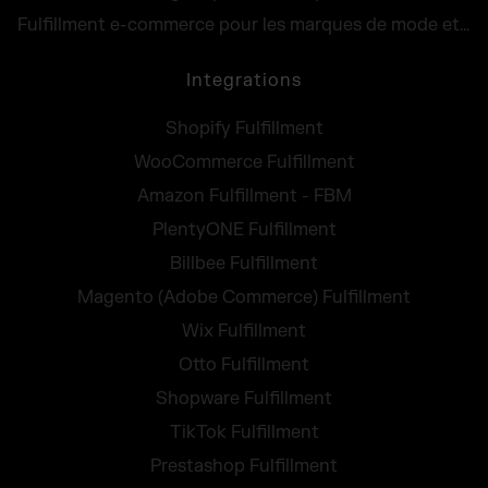
Fulfillment e-commerce pour les marques de mode et lifestyle
Integrations
Shopify Fulfillment
WooCommerce Fulfillment
Amazon Fulfillment - FBM
PlentyONE Fulfillment
Billbee Fulfillment
Magento (Adobe Commerce) Fulfillment
Wix Fulfillment
Otto Fulfillment
Shopware Fulfillment
TikTok Fulfillment
Prestashop Fulfillment