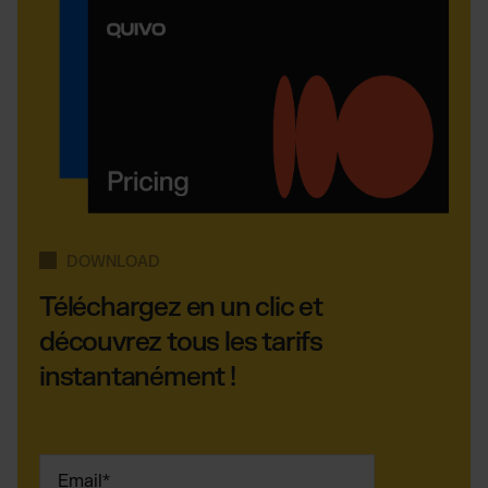
DOWNLOAD
Téléchargez en un clic et
découvrez tous les tarifs
instantanément !