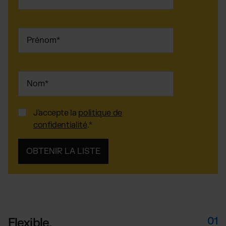
J'accepte la
politique de
confidentialité
.
*
01
Flexible.