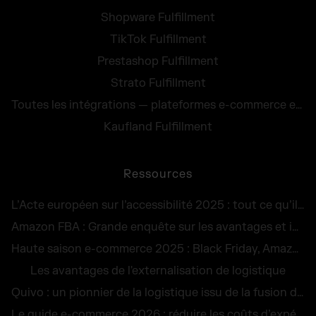
Shopware Fulfillment
TikTok Fulfillment
Prestashop Fulfillment
Strato Fulfillment
Toutes les intégrations — plateformes e-commerce et services de transport
Kaufland Fulfillment
Ressources
L’Acte européen sur l’accessibilité 2025 : tout ce qu’il faut savoir
Amazon FBA : Grande enquête sur les avantages et inconvénients
Haute saison e-commerce 2025 : Black Friday, Amazon et toutes les dates clés du commerce en ligne
Les avantages de l'externalisation de logistique
Quivo : un pionnier de la logistique issu de la fusion de 3 entités
Le guide e-commerce 2026 : réduire les coûts d’expédition et maîtriser les retours