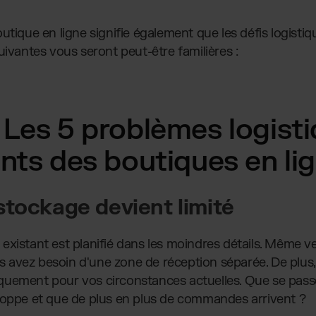
utique en ligne signifie également que les défis logistiq
uivantes vous seront peut-être familières :
Les 5 problèmes logisti
nts des boutiques en lig
stockage devient limité
istant est planifié dans les moindres détails. Même vers 
ous avez besoin d'une zone de réception séparée. De plus,
uement pour vos circonstances actuelles. Que se passe-
loppe et que de plus en plus de commandes arrivent ?