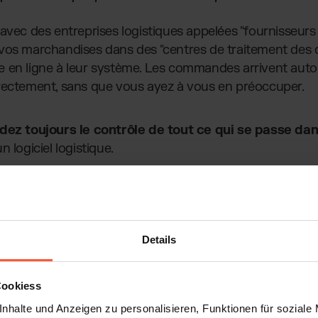
avec des entreprises logistiques appelées "fournisseurs
 vos marchandises dans des "centres de traitement de
e en ligne à leur système. Les commandes arrivent aut
rectement, sans que vous ayez à vous en préoccuper.
dez toujours le contrôle de tout ce qui se passe dan
 logiciel logistique.
Details
Cookiess
nhalte und Anzeigen zu personalisieren, Funktionen für soziale