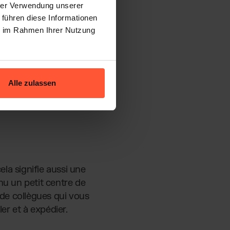
hrer Verwendung unserer
 führen diese Informationen
ie im Rahmen Ihrer Nutzung
Alle zulassen
la signifie aussi une
nu un petit centre de
 de collègues qui vous
er et à expédier.