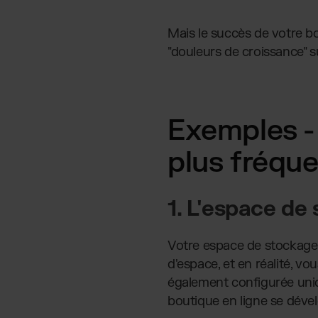
Mais le succès de votre bo
"douleurs de croissance" s
Exemples - 
plus fréque
1.
L'espace de 
Votre espace de stockage ex
d'espace, et en réalité, v
également configurée uniq
boutique en ligne se déve