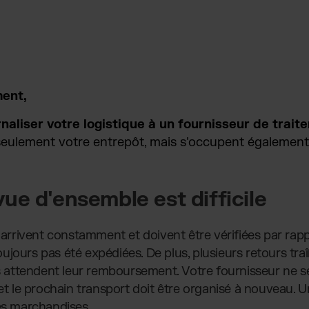
ment,
naliser votre logistique à un fournisseur de tra
 seulement votre entrepôt, mais s'occupent également
ue d'ensemble est difficile
rivent constamment et doivent être vérifiées par rapp
jours pas été expédiées. De plus, plusieurs retours tra
nts attendent leur remboursement. Votre fournisseur ne 
et le prochain transport doit être organisé à nouveau. Un
les marchandises…