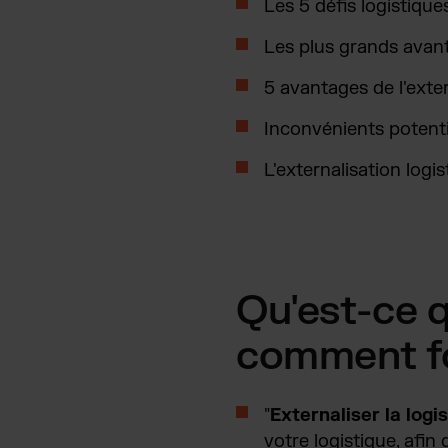
Les 5 défis logistique
Les plus grands avant
5 avantages de l'exter
Inconvénients potentie
L'externalisation logis
Qu'est-ce q
comment fo
"
Externaliser la logi
votre logistique, afin