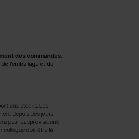
itement des commandes
.
 de l'emballage et de
ort aux stocks. Les
înent depuis des jours
sera pas réapprovisionné
 collègue doit être là