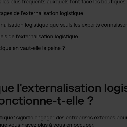
s les plus fréquents auxquels font face les boutiques 
ages de l'externalisation logistique
nalisation logistique que seuls les experts connaisse
ls de l'externalisation logistique
tique en vaut-elle la peine ?
ue l'externalisation logi
nctionne-t-elle ?
stique
" signifie engager des entreprises externes po
 que vous n'ayez plus à vous en occuper.