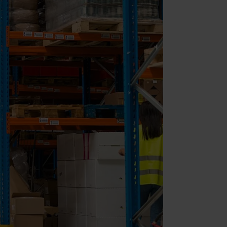
 (Adobe Commerce)
t