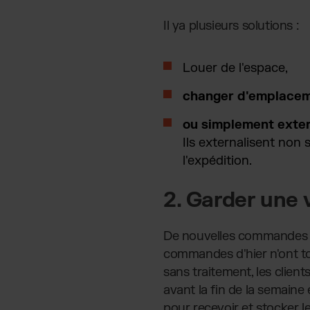
Il ya plusieurs solutions :
Louer de l'espace,
changer d'emplace
ou simplement exter
Ils externalisent non
l'expédition.
2.
Garder une v
De nouvelles commandes ar
commandes d'hier n'ont tou
sans traitement, les clie
avant la fin de la semaine 
pour recevoir et stocker 