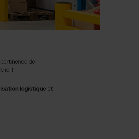
 pertinence de
 ici !
isation logistique
et