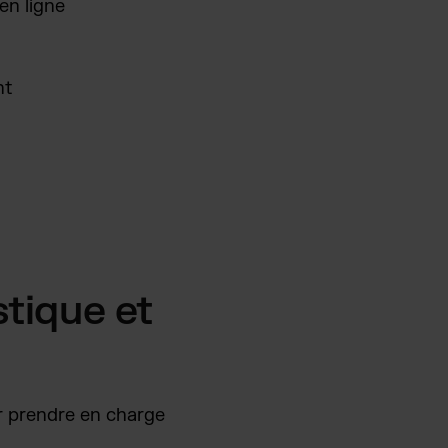
en ligne
nt
stique et
ur prendre en charge