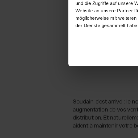
und die Zugriffe auf unsere 
Website an unsere Partner fü
möglicherweise mit weiteren
der Dienste gesammelt habe
Soudain, c'est arrivé : l
augmentation de vos ventes
distribution. Et naturelle
aident à maintenir votre bo