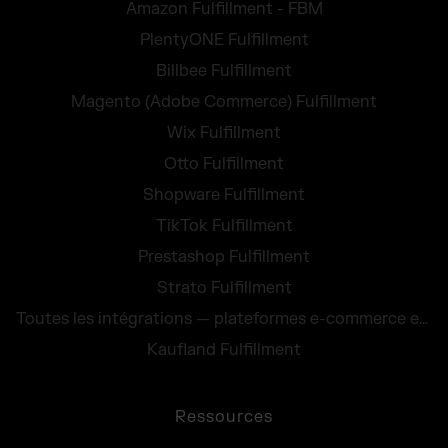
Amazon Fulfillment - FBM
PlentyONE Fulfillment
Billbee Fulfillment
Magento (Adobe Commerce) Fulfillment
Wix Fulfillment
Otto Fulfillment
Shopware Fulfillment
TikTok Fulfillment
Prestashop Fulfillment
Strato Fulfillment
Toutes les intégrations — plateformes e-commerce et services de transport
Kaufland Fulfillment
Ressources