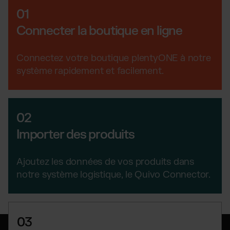
Magento Fulfillment (Adobe Commerce)
01
Shopware Fulfillment
Connecter la boutique en ligne
Strato Fulfillment
PrestaShop Fulfillment
Connectez votre boutique plentyONE à notre
Toutes les intégrations
système rapidement et facilement.
02
Importer des produits
Ajoutez les données de vos produits dans
notre système logistique, le Quivo Connector.
03