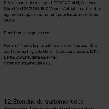
Si le responsable n’est pas LOGSTA GmbH, Wiedner
Gürtel 13/T24/2.OG, 1100 Vienne, Autriche, cette entité
agit en tant que sous-traitant pour les autres entités
Quivo.
E-mail : privacy@quivo.co
Notre délégué à la protection des données peut être
contacté via heyData GmbH, Schützenstraße 5, 10117
Berlin, www.heydata.eu, e-mail :
datenschutz@heydata.eu.
1.2. Étendue du traitement des