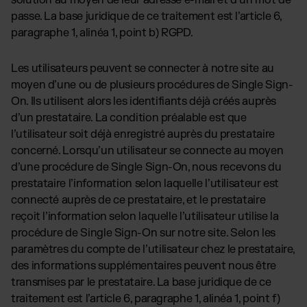
solution au moyen de leur adresse e-mail et d’un mot de
passe. La base juridique de ce traitement est l’article 6,
paragraphe 1, alinéa 1, point b) RGPD.
Les utilisateurs peuvent se connecter à notre site au
moyen d’une ou de plusieurs procédures de Single Sign-
On. Ils utilisent alors les identifiants déjà créés auprès
d’un prestataire. La condition préalable est que
l’utilisateur soit déjà enregistré auprès du prestataire
concerné. Lorsqu’un utilisateur se connecte au moyen
d’une procédure de Single Sign-On, nous recevons du
prestataire l’information selon laquelle l’utilisateur est
connecté auprès de ce prestataire, et le prestataire
reçoit l’information selon laquelle l’utilisateur utilise la
procédure de Single Sign-On sur notre site. Selon les
paramètres du compte de l’utilisateur chez le prestataire,
des informations supplémentaires peuvent nous être
transmises par le prestataire. La base juridique de ce
traitement est l’article 6, paragraphe 1, alinéa 1, point f)