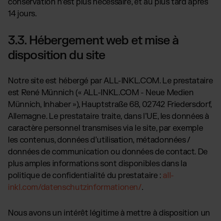
conservation n’est plus nécessaire, et au plus tard après
14 jours.
3.3. Hébergement web et mise à
disposition du site
Notre site est hébergé par ALL-INKL.COM. Le prestataire
est René Münnich (« ALL-INKL.COM - Neue Medien
Münnich, Inhaber »), Hauptstraße 68, 02742 Friedersdorf,
Allemagne. Le prestataire traite, dans l’UE, les données à
caractère personnel transmises via le site, par exemple
les contenus, données d’utilisation, métadonnées /
données de communication ou données de contact. De
plus amples informations sont disponibles dans la
politique de confidentialité du prestataire :
all-
inkl.com/datenschutzinformationen/
.
Nous avons un intérêt légitime à mettre à disposition un