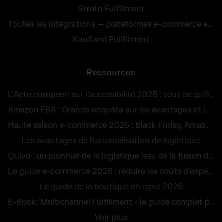
Strato Fulfillment
Toutes les intégrations — plateformes e-commerce et services de transport
Kaufland Fulfillment
Ressources
L’Acte européen sur l’accessibilité 2025 : tout ce qu’il faut savoir
Amazon FBA : Grande enquête sur les avantages et inconvénients
Haute saison e-commerce 2025 : Black Friday, Amazon et toutes les dates clés du commerce en ligne
Les avantages de l'externalisation de logistique
Quivo : un pionnier de la logistique issu de la fusion de 3 entités
Le guide e-commerce 2026 : réduire les coûts d’expédition et maîtriser les retours
Le guide de la boutique en ligne 2026
E-Book: Multichannel Fulfillment - le guide complet pour une logistique multicanale performante
Voir plus