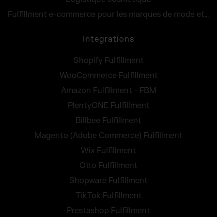
Fulfillment e-commerce pour les marques de mode et lifestyle
Integrations
Shopify Fulfillment
WooCommerce Fulfillment
Amazon Fulfillment - FBM
PlentyONE Fulfillment
Billbee Fulfillment
Magento (Adobe Commerce) Fulfillment
Wix Fulfillment
Otto Fulfillment
Shopware Fulfillment
TikTok Fulfillment
Prestashop Fulfillment