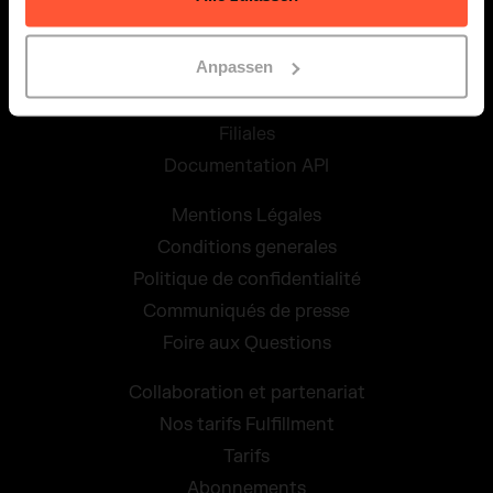
Follow us
Anpassen
Filiales
Documentation API
Mentions Légales
Conditions generales
Politique de confidentialité
Communiqués de presse
Foire aux Questions
Collaboration et partenariat
Nos tarifs Fulfillment
Tarifs
Abonnements