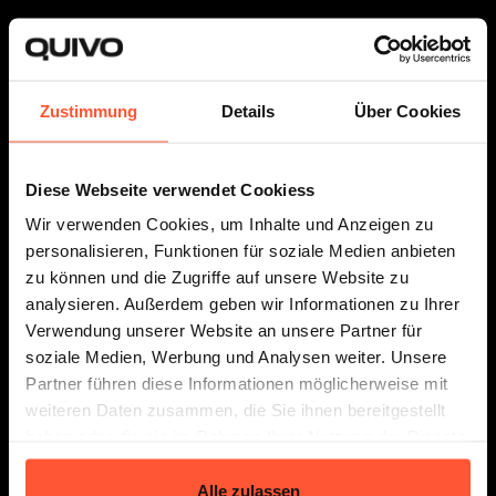
Votre expert en logistique flexible et
évolutive
Zustimmung
Details
Über Cookies
Diese Webseite verwendet Cookiess
Wir verwenden Cookies, um Inhalte und Anzeigen zu
Fulfillment
Le Connector
À propos
personalisieren, Funktionen für soziale Medien anbieten
zu können und die Zugriffe auf unsere Website zu
analysieren. Außerdem geben wir Informationen zu Ihrer
Verwendung unserer Website an unsere Partner für
soziale Medien, Werbung und Analysen weiter. Unsere
Partner führen diese Informationen möglicherweise mit
Tarifs
Ressources
weiteren Daten zusammen, die Sie ihnen bereitgestellt
haben oder die sie im Rahmen Ihrer Nutzung der Dienste
gesammelt haben.
Alle zulassen