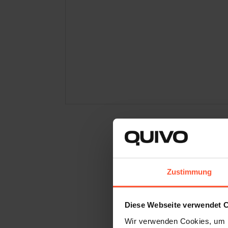
Zustimmung
Diese Webseite verwendet 
Wir verwenden Cookies, um I