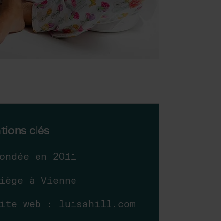
tions clés
ondée en 2011
iège à Vienne
ite web :
luisahill.com