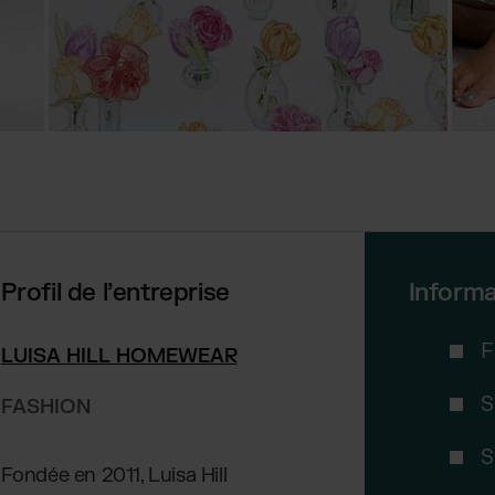
Profil de l’entreprise
Informa
F
LUISA HILL HOMEWEAR
S
FASHION
S
Fondée en 2011, Luisa Hill