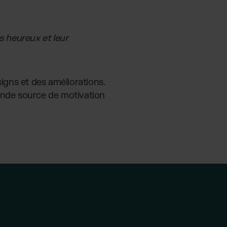
s heureux et leur
gns et des améliorations.
grande source de motivation