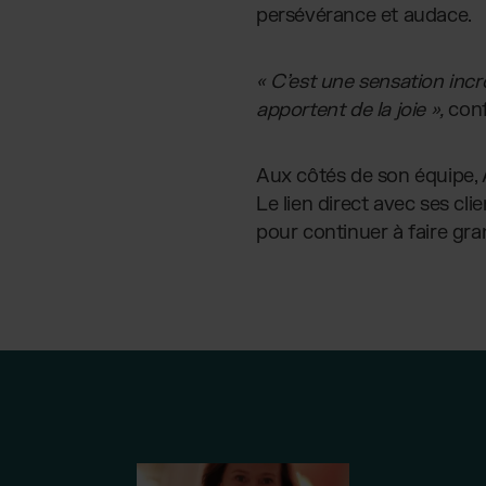
persévérance et audace.
« C’est une sensation incr
apportent de la joie »,
confi
Aux côtés de son équipe, 
Le lien direct avec ses cl
pour continuer à faire gr