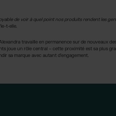
oyable de voir à quel point nos produits rendent les gen
e-t-elle.
Alexandra travaille en permanence sur de nouveaux desi
ients joue un rôle central – cette proximité est sa plus 
andir sa marque avec autant d’engagement.