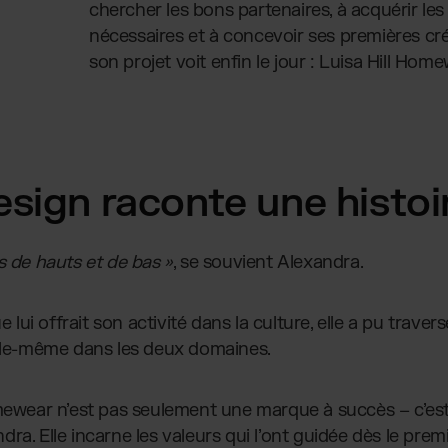
chercher les bons partenaires, à acquérir l
nécessaires et à concevoir ses premières cré
son projet voit enfin le jour : Luisa Hill Hom
sign raconte une histoi
s de hauts et de bas »
, se souvient Alexandra.
e lui offrait son activité dans la culture, elle a pu trave
elle-même dans les deux domaines.
omewear n’est pas seulement une marque à succès – c’e
a. Elle incarne les valeurs qui l’ont guidée dès le premi