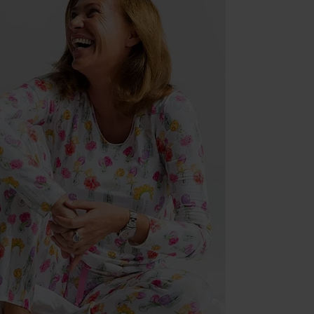
 (Adobe Commerce)
t