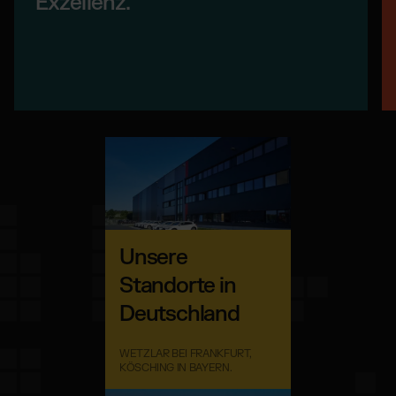
Exzellenz.
Unsere
Standorte in
Deutschland
WETZLAR BEI FRANKFURT,
KÖSCHING IN BAYERN.