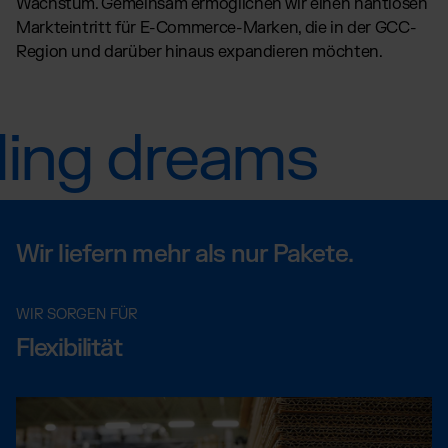
Wachstum. Gemeinsam ermöglichen wir einen nahtlosen
Markteintritt für E-Commerce-Marken, die in der GCC-
Region und darüber hinaus expandieren möchten.
lling dreams
Wir liefern mehr als nur Pakete.
WIR SORGEN FÜR
Flexibilität