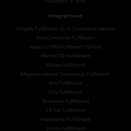
Fulfillment in Wien
Integrationen
Shopify Fulfillment für E-Commerce Händler
WooCommerce Fulfillment
Amazon FBM Fulfillment Partner
PlentyONE Fulfillment
Billbee Fulfillment
Magento (Adobe Commerce) Fulfillment
Wix Fulfillment
Otto Fulfillment
Shopware Fulfillment
TikTok Fulfillment
Prestashop Fulfillment
Strato Fulfillment