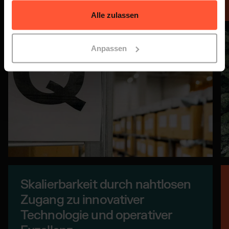
gesammelt haben.
Alle zulassen
Anpassen
Skalierbarkeit durch nahtlosen
Zugang zu innovativer
Technologie und operativer