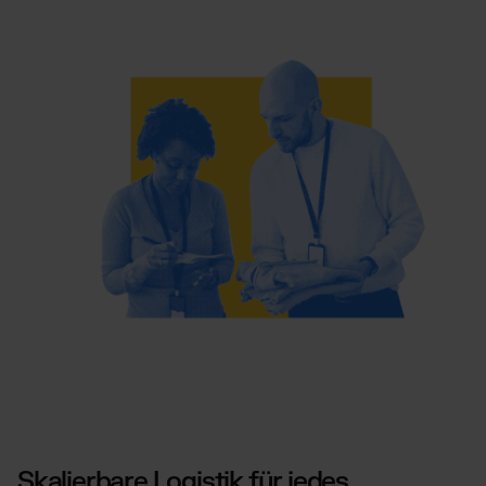
Skalierbare Logistik für jedes