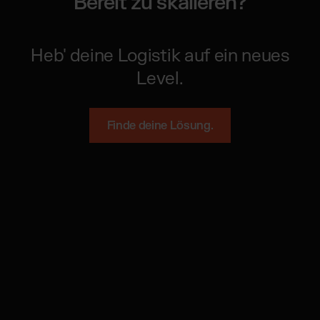
Bereit zu skalieren?
Heb' deine Logistik auf ein neues
Level.
Finde deine Lösung.