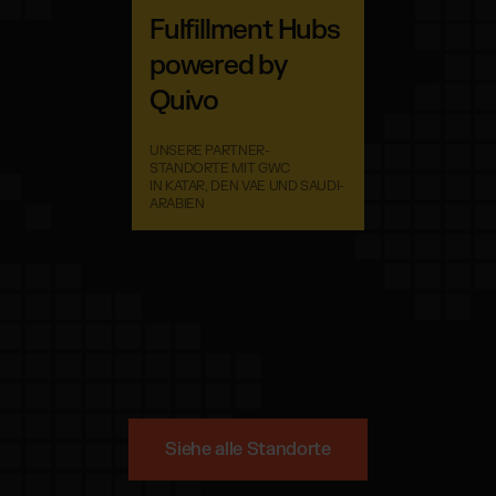
Fulfillment Hubs
powered by
Quivo
UNSERE PARTNER-
STANDORTE MIT GWC
IN KATAR, DEN VAE UND SAUDI-
ARABIEN
Siehe alle Standorte