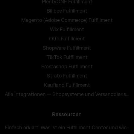
PlentyONE Fulfillment
Billbee Fulfillment
Magento (Adobe Commerce) Fulfillment
Wix Fulfillment
Otto Fulfillment
Shopware Fulfillment
TikTok Fulfillment
Prestashop Fulfillment
Strato Fulfillment
Kaufland Fulfillment
Alle Integrationen — Shopsysteme und Versanddienste
Ressourcen
Einfach erklärt: Was ist ein Fulfillment Center und wie funktioniert es in Österreich?