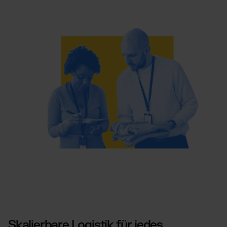
Skalierbare Logistik für jedes