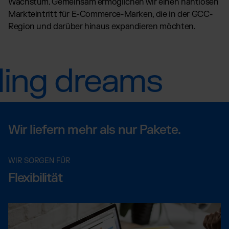
Wachstum. Gemeinsam ermöglichen wir einen nahtlosen
Markteintritt für E-Commerce-Marken, die in der GCC-
Region und darüber hinaus expandieren möchten.
lling dreams
Wir liefern mehr als nur Pakete.
WIR SORGEN FÜR
Flexibilität