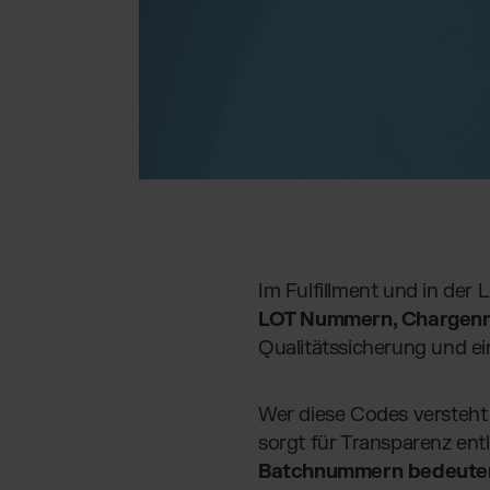
Im Fulfillment und in der
LOT Nummern, Chargen
Qualitätssicherung und e
Wer diese Codes versteht 
sorgt für Transparenz ent
Batchnummern bedeute