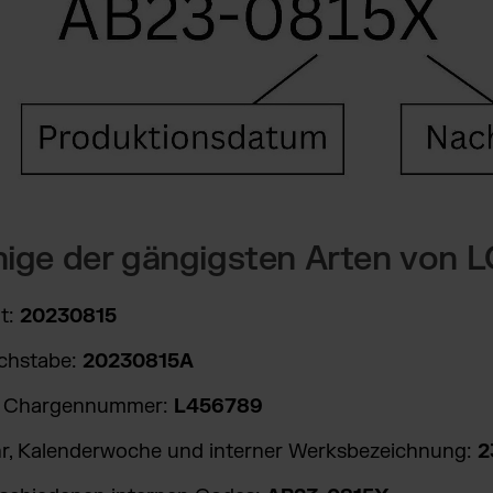
einige der gängigsten Arten von
t:
20230815
chstabe:
20230815A
ne Chargennummer:
L456789
r, Kalenderwoche und interner Werksbezeichnung:
2