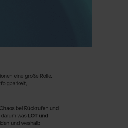
ionen eine große Rolle.
folgbarkeit,
et Chaos bei Rückrufen und
es darum was
LOT und
iden und weshalb