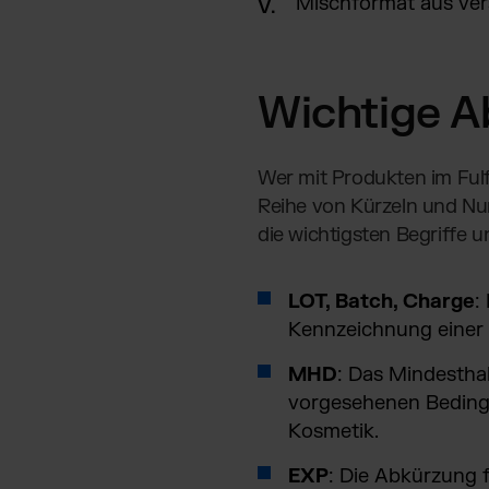
Mischformat aus ver
Wichtige A
Wer mit Produkten im Fulfi
Reihe von Kürzeln und Num
die wichtigsten Begriffe 
LOT, Batch, Charge
:
Kennzeichnung einer
MHD
: Das Mindestha
vorgesehenen Bedingu
Kosmetik.
EXP
: Die Abkürzung 