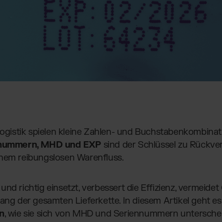
 Logistik spielen kleine Zahlen- und Buchstabenkombinat
nummern, MHD und EXP
sind der Schlüssel zu Rückver
inem reibungslosen Warenfluss.
und richtig einsetzt, verbessert die Effizienz, vermeid
lang der gesamten Lieferkette. In diesem Artikel geht 
n
, wie sie sich von MHD und Seriennummern untersche