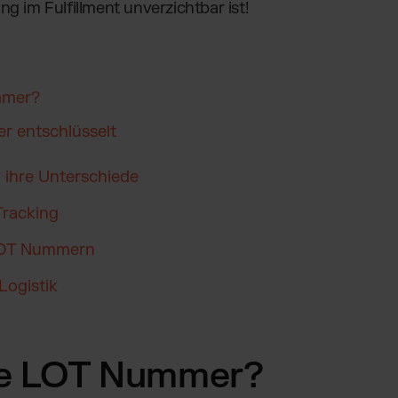
ng im Fulfillment unverzichtbar ist!
mmer?
 entschlüsselt
ihre Unterschiede
Tracking
 LOT Nummern
Logistik
ne LOT Nummer?