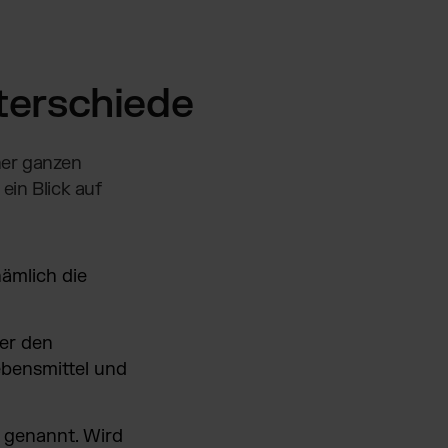
terschiede
iner ganzen
ein Blick auf
nämlich die
ter den
ebensmittel und
 genannt. Wird