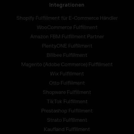
Integrationen
Shopify Fulfillment für E-Commerce Händler
WooCommerce Fulfillment
Amazon FBM Fulfillment Partner
PlentyONE Fulfillment
Billbee Fulfillment
Magento (Adobe Commerce) Fulfillment
Wix Fulfillment
Otto Fulfillment
Shopware Fulfillment
TikTok Fulfillment
Prestashop Fulfillment
Strato Fulfillment
Kaufland Fulfillment