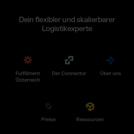
Dein flexibler und skalierbarer
Logistikexperte
Fulfillment
Der Connector
Über uns
Österreich
Preise
Ressourcen