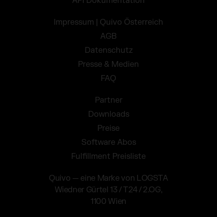
API Dokumentation
Impressum | Quivo Österreich
AGB
Datenschutz
Presse & Medien
FAQ
Partner
Downloads
Preise
Software Abos
Fulfillment Preisliste
Quivo — eine Marke von LOGSTA
Wiedner Gürtel 13 / T24 / 2.OG,
1100 Wien