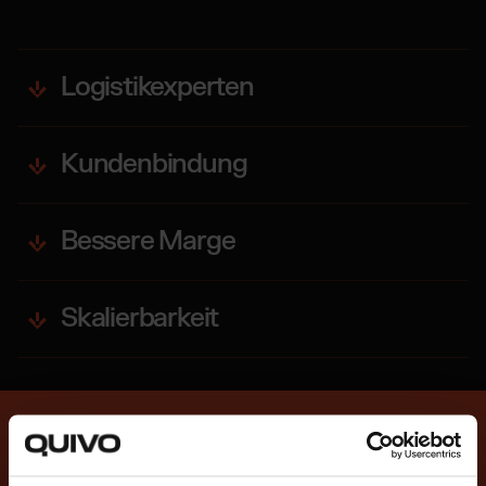
Logistikexperten
Kundenbindung
Bessere Marge
Skalierbarkeit
MULTICHANNEL FULFILLMENT