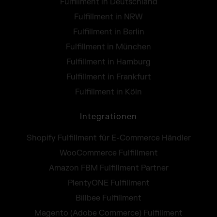
Fulfillment in Deutschland
Fulfillment in NRW
Fulfillment in Berlin
Fulfillment in München
Fulfillment in Hamburg
Fulfillment in Frankfurt
Fulfillment in Köln
Integrationen
Shopify Fulfillment für E-Commerce Händler
WooCommerce Fulfillment
Amazon FBM Fulfillment Partner
PlentyONE Fulfillment
Billbee Fulfillment
Magento (Adobe Commerce) Fulfillment