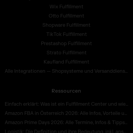
Wix Fulfillment
Otto Fulfillment
Shopware Fulfillment
TikTok Fulfillment
Prestashop Fulfillment
Strato Fulfillment
Kaufland Fulfillment
Alle Integrationen — Shopsysteme und Versanddienste
Ressourcen
Einfach erklärt: Was ist ein Fulfillment Center und wie funktioniert es in Österreich?
Amazon FBA in Österreich 2026: Alle Infos, Vorteile und Kosten von Fulfillment by Amazon
Amazon Prime Days 2026: Alle Termine, Infos & Tipps für die E-Commerce-Peak Season
Logistik: Die Definition und ihre Bedeutung, inkl. anschaulicher Beispiele