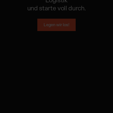
Logistik
und starte voll durch.
Legen wir los!