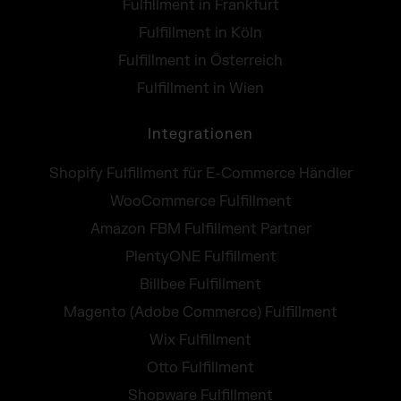
Fulfillment in Frankfurt
Fulfillment in Köln
Fulfillment in Österreich
Fulfillment in Wien
Integrationen
Shopify Fulfillment für E-Commerce Händler
WooCommerce Fulfillment
Amazon FBM Fulfillment Partner
PlentyONE Fulfillment
Billbee Fulfillment
Magento (Adobe Commerce) Fulfillment
Wix Fulfillment
Otto Fulfillment
Shopware Fulfillment