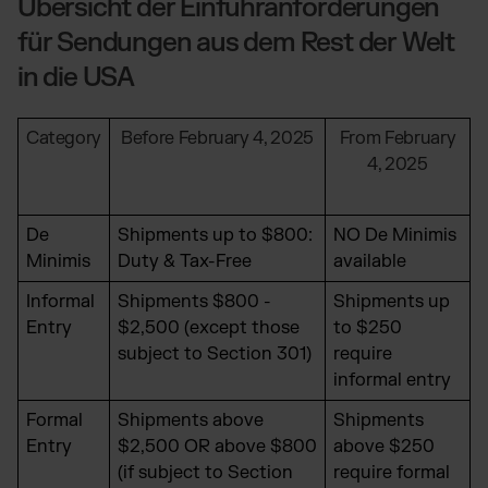
Übersicht der Einfuhranforderungen
für Sendungen aus dem Rest der Welt
in die USA
Category
Before February 4, 2025
From February
4, 2025
De
Shipments up to $800:
NO De Minimis
Minimis
Duty & Tax-Free
available
Informal
Shipments $800 -
Shipments up
Entry
$2,500 (except those
to $250
subject to Section 301)
require
informal entry
Formal
Shipments above
Shipments
Entry
$2,500 OR above $800
above $250
(if subject to Section
require formal