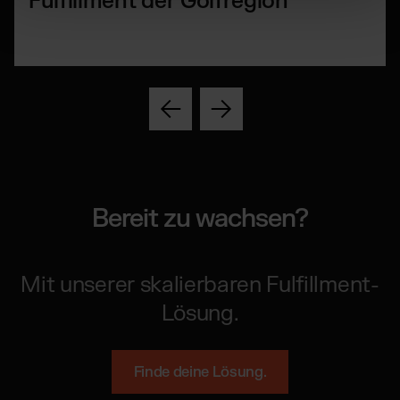
Fulfillment der Golfregion
Bereit zu wachsen?
Mit unserer skalierbaren Fulfillment-
Lösung.
Finde deine Lösung.