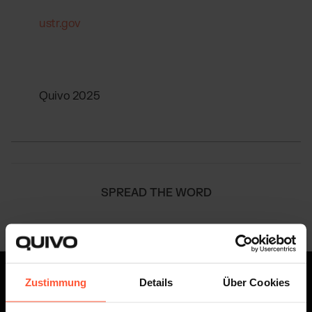
ustr.gov
Quivo 2025
SPREAD THE WORD
Zustimmung
Details
Über Cookies
BLOGARTIKEL
Tauche ein in die Welt des E-