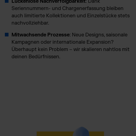
Lückenlose Nachverfolgbarkeit
: Dank
Seriennummern- und Chargenerfassung bleiben
auch limitierte Kollektionen und Einzelstücke stets
nachvollziehbar.
Mitwachsende Prozesse
: Neue Designs, saisonale
Kampagnen oder internationale Expansion?
Überhaupt kein Problem – wir skalieren nahtlos mit
deinen Bedürfnissen.