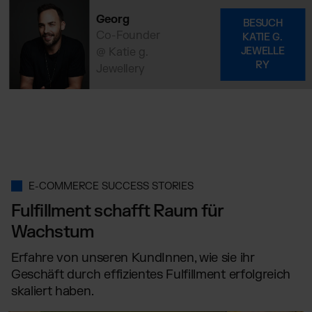
Georg
BESUCH
Co-Founder
KATIE G.
@ Katie g.
JEWELLE
RY
Jewellery
E-COMMERCE SUCCESS STORIES
Fulfillment schafft Raum für
Wachstum
Erfahre von unseren KundInnen, wie sie ihr
Geschäft durch effizientes Fulfillment erfolgreich
skaliert haben.