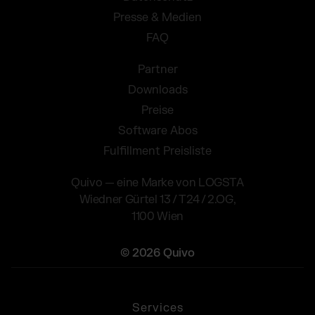
Presse & Medien
FAQ
Partner
Downloads
Preise
Software Abos
Fulfillment Preisliste
Quivo — eine Marke von LOGSTA
Wiedner Gürtel 13 / T24 / 2.OG,
1100 Wien
© 2026 Quivo
Services