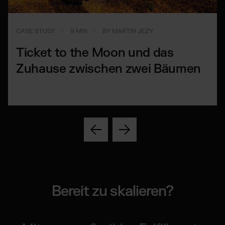
CASE STUDY
9 MIN
BY MARTIN JEZY
Ticket to the Moon und das
Zuhause zwischen zwei Bäumen
Bereit zu skalieren?