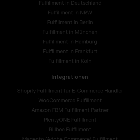
Fulfillment in Deutschland
Fulfillment in NRW
Fulfillment in Berlin
Fulfillment in München
Fulfillment in Hamburg
Fulfillment in Frankfurt
Fulfillment in Köln
Integrationen
Shopify Fulfillment für E-Commerce Händler
WooCommerce Fulfillment
Amazon FBM Fulfillment Partner
PlentyONE Fulfillment
Billbee Fulfillment
Magento (Adobe Commerce) Fulfillment