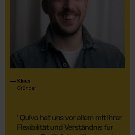
Klaus
Gründer
"Quivo hat uns vor allem mit ihrer
Flexibilität und Verständnis für