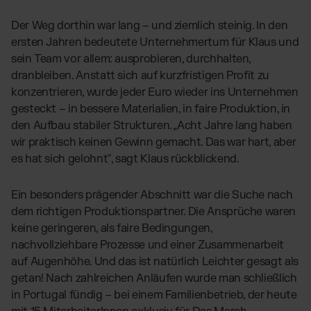
Der Weg dorthin war lang – und ziemlich steinig. In den
ersten Jahren bedeutete Unternehmertum für Klaus und
sein Team vor allem: ausprobieren, durchhalten,
dranbleiben. Anstatt sich auf kurzfristigen Profit zu
konzentrieren, wurde jeder Euro wieder ins Unternehmen
gesteckt – in bessere Materialien, in faire Produktion, in
den Aufbau stabiler Strukturen. „Acht Jahre lang haben
wir praktisch keinen Gewinn gemacht. Das war hart, aber
es hat sich gelohnt", sagt Klaus rückblickend.
Ein besonders prägender Abschnitt war die Suche nach
dem richtigen Produktionspartner. Die Ansprüche waren
keine geringeren, als faire Bedingungen,
nachvollziehbare Prozesse und einer Zusammenarbeit
auf Augenhöhe. Und das ist natürlich Leichter gesagt als
getan! Nach zahlreichen Anläufen wurde man schließlich
in Portugal fündig – bei einem Familienbetrieb, der heute