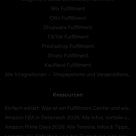
Wix Fulfillment
Otto Fulfillment
Shopware Fulfillment
TikTok Fulfillment
Prestashop Fulfillment
Strato Fulfillment
Kaufland Fulfillment
Alle Integrationen — Shopsysteme und Versanddienste
Ressourcen
Einfach erklärt: Was ist ein Fulfillment Center und wie funktioniert es in Österreich?
Amazon FBA in Österreich 2026: Alle Infos, Vorteile und Kosten von Fulfillment by Amazon
Amazon Prime Days 2026: Alle Termine, Infos & Tipps für die E-Commerce-Peak Season