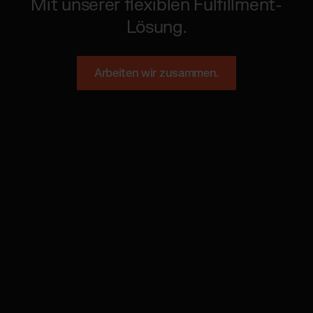
Mit unserer flexiblen Fulfillment-
Lösung.
Arbeiten wir zusammen.