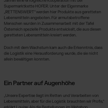
Jahren eine erfolgreiche Kooperation mit der
Supermarktkette HOFER. Unter der Eigenmarke
„RETTENSWERT“ werden hier Produkte aus geretteten
Lebensmitteln angeboten. Für armutsbetroffene
Menschen wurden in Zusammenarbeit mit der Tafel
Österreich spezielle Produkte entwickelt, die aus diesen
geretteten Lebensmitteln kreiert werden.
Doch mit dem Wachstum kam auch die Erkenntnis, dass
die Logistik eine Herausforderung wurde, die sie nicht
allein bewältigen konnten.
Ein Partner auf Augenhöhe
„Unsere Expertise liegt im Retten und Verarbeiten von
Lebensmitteln, aber für die Logistik brauchten wir Profis,“
erklärt Louise. Als die Bestellungen im Webshop