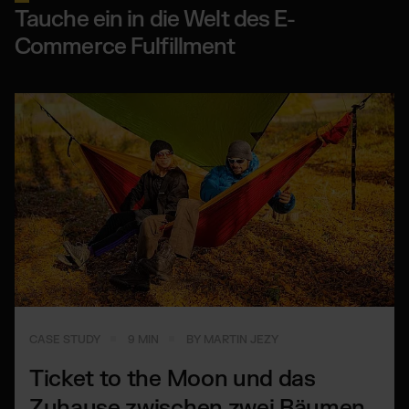
Tauche ein in die Welt des E-
Commerce Fulfillment
CASE STUDY
9 MIN
BY MARTIN JEZY
Ticket to the Moon und das
Zuhause zwischen zwei Bäumen