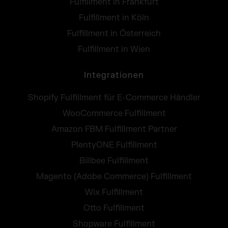
Fulfillment in Frankfurt
Fulfillment in Köln
Fulfillment in Österreich
Fulfillment in Wien
Integrationen
Shopify Fulfillment für E-Commerce Händler
WooCommerce Fulfillment
Amazon FBM Fulfillment Partner
PlentyONE Fulfillment
Billbee Fulfillment
Magento (Adobe Commerce) Fulfillment
Wix Fulfillment
Otto Fulfillment
Shopware Fulfillment