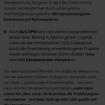
Klimabelastung. Ein guter Ansatz! Bis 2050 möchte
unserer Versandpartner durch umfangreiche
Nachhaltigkeitsprogramme
alle logistikbezogenen
Emissionen auf Null reduzieren.
Auch
GLS, DPD
und viele weitere Versanddienste
leisten ihren Beitrag in Sachen grüner Logistik,
indem sie den entstandenen CO2-Fußabdruck
durch die Finanzierung umweltbezogener Projekte
wieder auffangen möchten. Damit streben diese
ebenfalls
klimaneutralen Versand
an.
Wir leben auf einem Planeten mit endlichen Ressourcen,
den wir bewahren müssen. Es beginnt und endet nicht
mit Green Logistics oder Klimaneutralität - niemand
kann sich der Verantwortung entziehen.
Jeder kann
etwas tun, allen voran die Branchen, die Treibhausgase
verursachen - und jeder Beitrag wirkt sich positiv auf