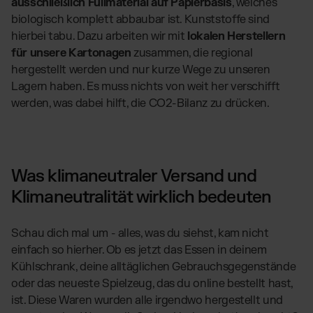
ausschließlich Füllmaterial auf Papierbasis
, welches
biologisch komplett abbaubar ist. Kunststoffe sind
hierbei tabu. Dazu arbeiten wir mit
lokalen Herstellern
für unsere Kartonagen
zusammen, die regional
hergestellt werden und nur kurze Wege zu unseren
Lagern haben. Es muss nichts von weit her verschifft
werden, was dabei hilft, die CO2-Bilanz zu drücken.
Was klimaneutraler Versand und
Klimaneutralität wirklich bedeuten
Schau dich mal um - alles, was du siehst, kam nicht
einfach so hierher. Ob es jetzt das Essen in deinem
Kühlschrank, deine alltäglichen Gebrauchsgegenstände
oder das neueste Spielzeug, das du online bestellt hast,
ist. Diese Waren wurden alle irgendwo hergestellt und