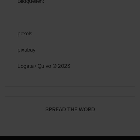
Bildquellen:
pexels
pixabay
Logsta / Quivo © 2023
SPREAD THE WORD