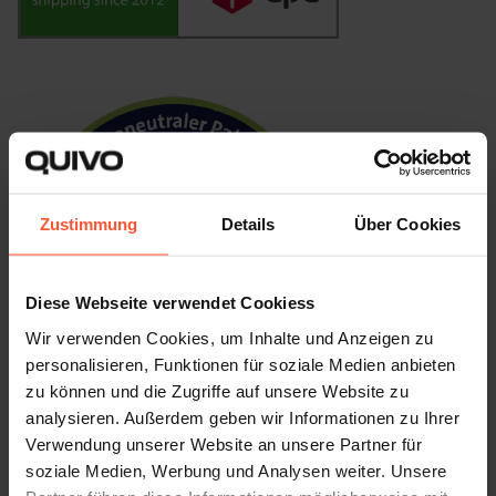
Zustimmung
Details
Über Cookies
Diese Webseite verwendet Cookiess
Wir verwenden Cookies, um Inhalte und Anzeigen zu
personalisieren, Funktionen für soziale Medien anbieten
zu können und die Zugriffe auf unsere Website zu
analysieren. Außerdem geben wir Informationen zu Ihrer
Das große Ziel jedes Versanddienstleisters, mit dem wir
Verwendung unserer Website an unsere Partner für
arbeiten, ist es,
eines Tages völlig klimaneutral zu liefern.
soziale Medien, Werbung und Analysen weiter. Unsere