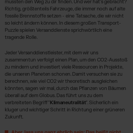
mussten den Weg zu dir finden. Und wer hat's gebracht?
Richtig, größtenteils Fahrzeuge, die immer noch auf alte
fossile Brennstoffe setzen - eine Tatsache, die wir nicht
so leicht ändern können. In diesem großen Transport-
Puzzle spielen Versanddienste sprichwörtlich eine
tragende Rolle.
Jeder Versanddienstleister, mit dem wir uns
zusammentun verfolgt einen Plan, um den CO2-Ausstoß
zu mindern und investiert viele Ressourcen in Projekte,
die unseren Planeten schonen. Damit versuchen sie zu
berechnen, wie viel CO2 wir theoretisch ausgleichen
könnten, sagen wir mal, durch das Pflanzen von Bäumen
überall auf dem Globus. Das führt uns zu dem
verbreiteten Begriff "
Klimaneutralität
". Sicherlich ein
kluger und wichtiger Schritt in Richtung einer grüneren
Zukunft.
Aber, lass uns ganz ehrlich sein: Das heißt nicht,