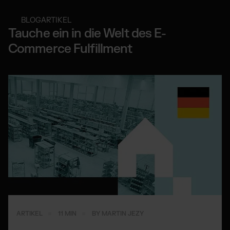
BLOGARTIKEL
Tauche ein in die Welt des E-
Commerce Fulfillment
ARTIKEL
11 MIN
BY MARTIN JEZY