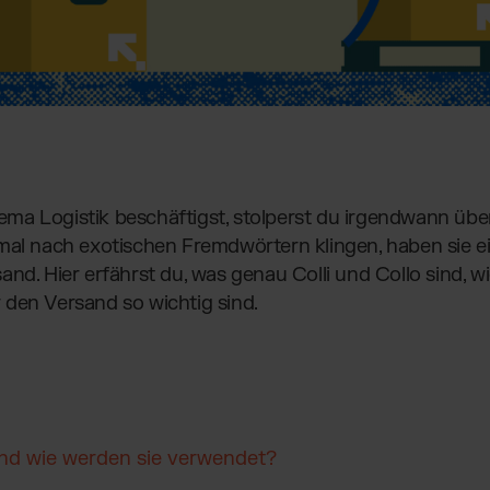
a Logistik beschäftigst, stolperst du irgendwann über
tmal nach exotischen Fremdwörtern klingen, haben sie 
nd. Hier erfährst du, was genau Colli und Collo sind, wi
den Versand so wichtig sind.
und wie werden sie verwendet?