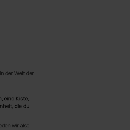
in der Welt der
, eine Kiste,
nheit, die du
eden wir also