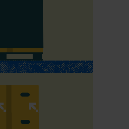
(Adobe Commerce)