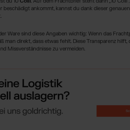
ast du 10
Colli
. Auf dem Frachtbrief steht dann „10 Colli“
er beschädigt ankommt, kannst du dank dieser genauen
.
r Ware sind diese Angaben wichtig: Wenn das Frachtpapi
 man direkt, dass etwas fehlt. Diese Transparenz hilft
und Missverständnisse zu vermeiden.