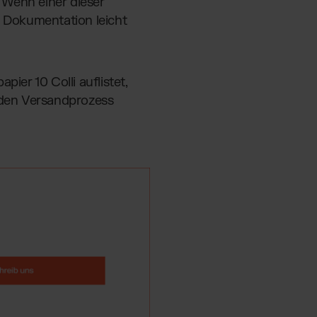
. Wenn einer dieser
 Dokumentation leicht
er 10 Colli auflistet,
, den Versandprozess