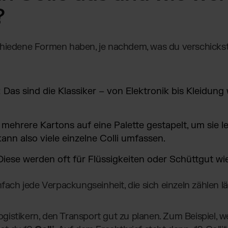
?
iedene Formen haben, je nachdem, was du verschickst. 
: Das sind die Klassiker – von Elektronik bis Kleidung 
 mehrere Kartons auf eine Palette gestapelt, um sie le
ann also viele einzelne Colli umfassen.
 Diese werden oft für Flüssigkeiten oder Schüttgut w
fach jede Verpackungseinheit, die sich einzeln zählen lä
 Logistikern, den Transport gut zu planen. Zum Beispiel, 