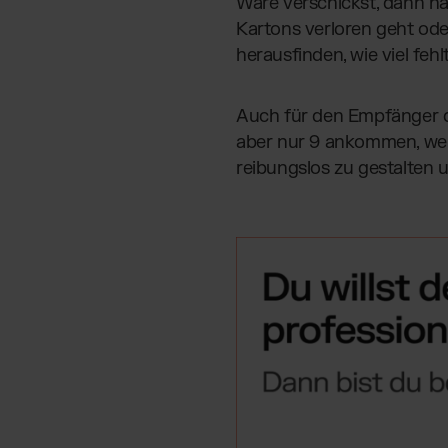
Ware verschickst, dann h
Kartons verloren geht od
herausfinden, wie viel fehlt
Auch für den Empfänger de
aber nur 9 ankommen, weiß
reibungslos zu gestalten 