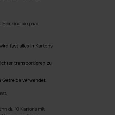
Hier sind ein paar
wird fast alles in Kartons
ichter transportieren zu
ie Getreide verwendet.
sst.
wenn du 10 Kartons mit