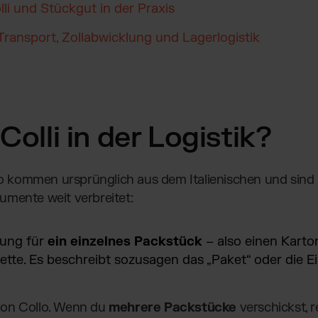
olli und Stückgut in der Praxis
 Transport, Zollabwicklung und Lagerlogistik
Colli in der Logistik?
llo kommen ursprünglich aus dem Italienischen und sind 
umente weit verbreitet:
nung für
ein einzelnes Packstück
– also einen Karton
ette. Es beschreibt sozusagen das „Paket“ oder die Ei
von Collo. Wenn du
mehrere Packstücke
verschickst, r