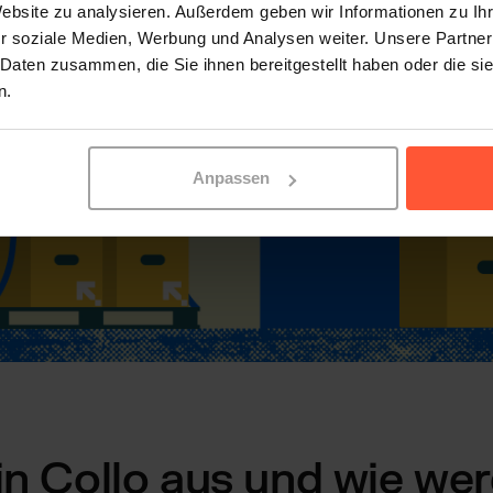
Website zu analysieren. Außerdem geben wir Informationen zu I
r soziale Medien, Werbung und Analysen weiter. Unsere Partner
 Daten zusammen, die Sie ihnen bereitgestellt haben oder die s
n.
Anpassen
in Collo aus und wie wer