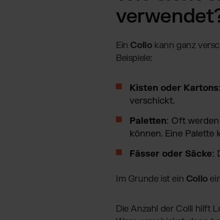
verwendet
Ein
Collo
kann ganz versch
Beispiele:
Kisten oder Kartons
verschickt.
Paletten
: Oft werden
können. Eine Palette k
Fässer oder Säcke
:
Im Grunde ist ein
Collo
ein
Die Anzahl der Colli hilft