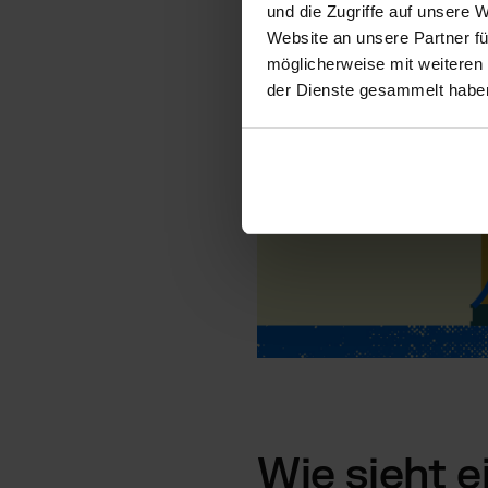
und die Zugriffe auf unsere 
Website an unsere Partner fü
möglicherweise mit weiteren
der Dienste gesammelt habe
Wie sieht e