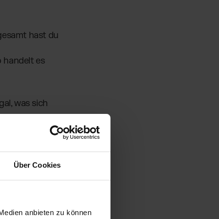
sgesamt hast du
o handelt es
gal, was sich
Über Cookies
 Medien anbieten zu können