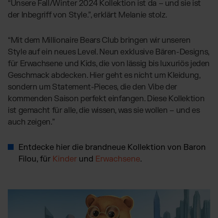
“Unsere Fall/Winter 2024 Kollektion ist da – und sie ist
der Inbegriff von Style.”, erklärt Melanie stolz.
“Mit dem Millionaire Bears Club bringen wir unseren
Style auf ein neues Level. Neun exklusive Bären-Designs,
für Erwachsene und Kids, die von lässig bis luxuriös jeden
Geschmack abdecken. Hier geht es nicht um Kleidung,
sondern um Statement-Pieces, die den Vibe der
kommenden Saison perfekt einfangen. Diese Kollektion
ist gemacht für alle, die wissen, was sie wollen – und es
auch zeigen.”
Entdecke hier die brandneue Kollektion von Baron
Filou, für
Kinder
und
Erwachsene
.