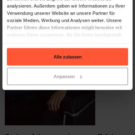
analysieren. Außerdem geben wir Informationen zu Ihrer
Verwendung unserer Website an unsere Partner für
soziale Medien, Werbung und Analysen weiter. Unsere
Partner führen diese Informationen möglicherweise mit
weiteren Daten zusammen, die Sie ihnen bereitgestellt
haben oder die sie im Rahmen Ihrer Nutzung der Dienste
gesammelt haben.
Alle zulassen
Anpassen