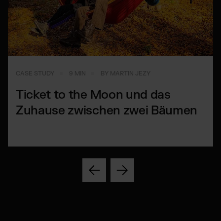
CASE STUDY
9 MIN
BY MARTIN JEZY
Ticket to the Moon und das
Zuhause zwischen zwei Bäumen