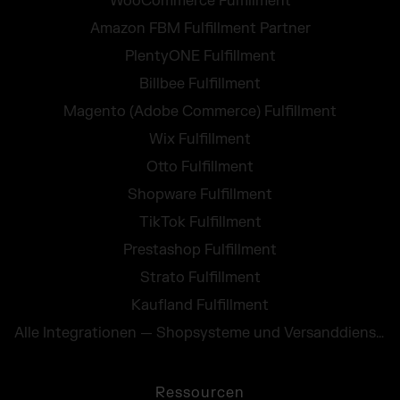
WooCommerce Fulfillment
Amazon FBM Fulfillment Partner
PlentyONE Fulfillment
Billbee Fulfillment
Magento (Adobe Commerce) Fulfillment
Wix Fulfillment
Otto Fulfillment
Shopware Fulfillment
TikTok Fulfillment
Prestashop Fulfillment
Strato Fulfillment
Kaufland Fulfillment
Alle Integrationen — Shopsysteme und Versanddienste
Ressourcen