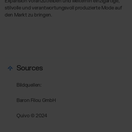
Expansion voranzutreiben und weiterhin einzigartige,
stilvolle und verantwortungsvoll produzierte Mode auf
den Markt zu bringen.
Sources
Bildquellen:
Baron Filou GmbH
Quivo © 2024