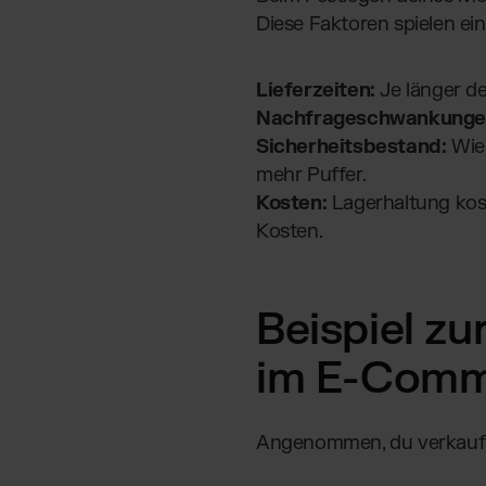
Diese Faktoren spielen ein
Lieferzeiten:
Je länger de
Nachfrageschwankunge
Sicherheitsbestand:
Wie 
mehr Puffer.
Kosten:
Lagerhaltung kos
Kosten.
Beispiel z
im E-Comm
Angenommen, du verkaufst