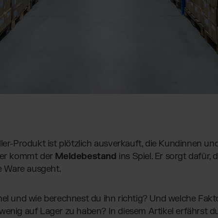
ller-Produkt ist plötzlich ausverkauft, die Kundinnen 
hier kommt der
Meldebestand
ins Spiel. Er sorgt dafür, 
ie Ware ausgeht.
mel und wie berechnest du ihn richtig? Und welche Fakto
wenig auf Lager zu haben? In diesem Artikel erfährst d