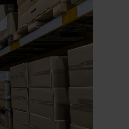
(Adobe Commerce)