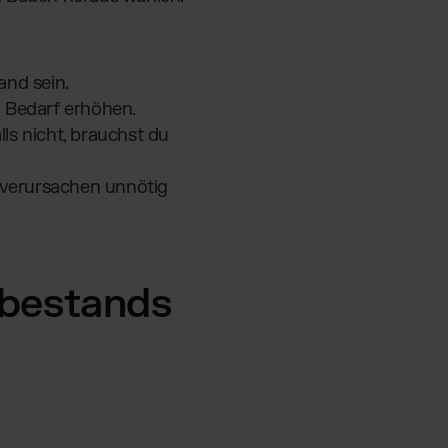
and sein.
n Bedarf erhöhen.
lls nicht, brauchst du
 verursachen unnötig
ebestands