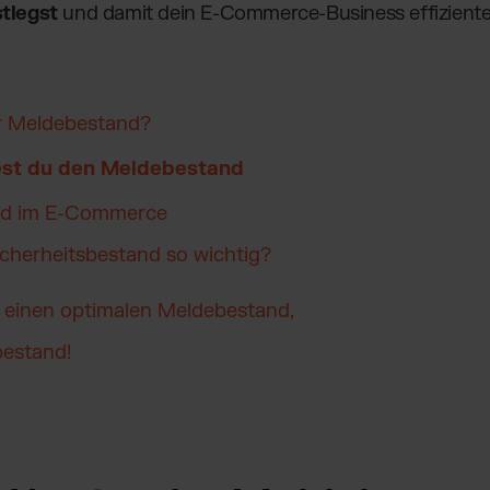
tlegst
und damit dein E-Commerce-Business effiziente
er Meldebestand?
est du den Meldebestand
and im E-Commerce
icherheitsbestand so wichtig?
r einen optimalen Meldebestand,
bestand!