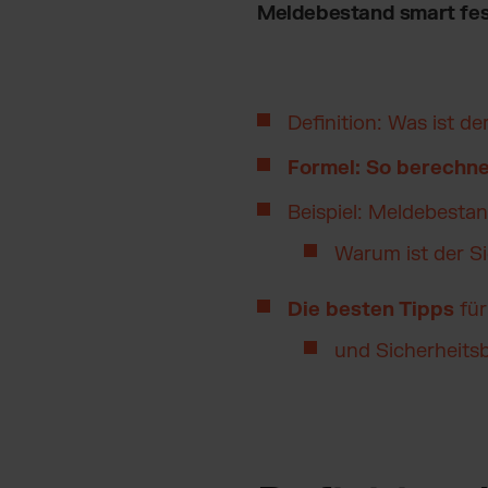
Meldebestand smart fes
Definition: Was ist d
Formel: So berechn
Beispiel: Meldebest
Warum ist der S
Die besten Tipps
fü
und Sicherheits