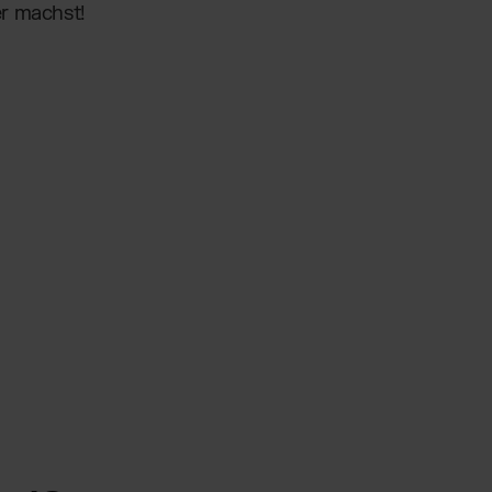
r machst!