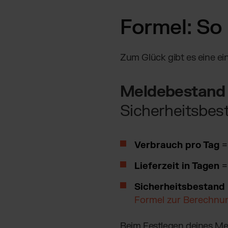
Formel: So
Zum Glück gibt es eine e
Meldebestand
Sicherheitsbes
Verbrauch pro Tag
=
Lieferzeit in Tagen
= 
Sicherheitsbestand
Formel zur Berechnun
Beim Festlegen deines Mel