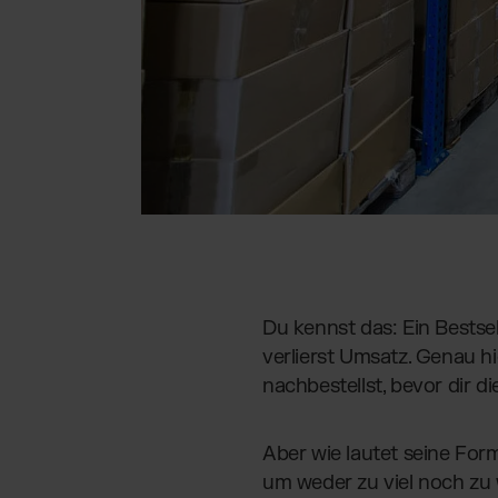
Du kennst das: Ein Bestse
verlierst Umsatz. Genau 
nachbestellst, bevor dir d
Aber wie lautet seine For
um weder zu viel noch zu 