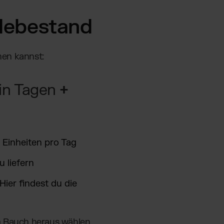
debestand
nen kannst:
 in Tagen
+
 Einheiten pro Tag
u liefern
Hier findest du die
m Bauch heraus wählen.