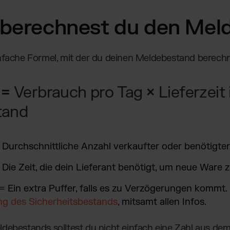
 berechnest du den Mel
infache Formel, mit der du deinen Meldebestand berech
 =
Verbrauch pro Tag
×
Lieferzeit
tand
 Durchschnittliche Anzahl verkaufter oder benötigter
Die Zeit, die dein Lieferant benötigt, um neue Ware z
= Ein extra Puffer, falls es zu Verzögerungen kommt. 
g des Sicherheitsbestands
, mitsamt allen Infos.
debestands solltest du nicht einfach eine Zahl aus de