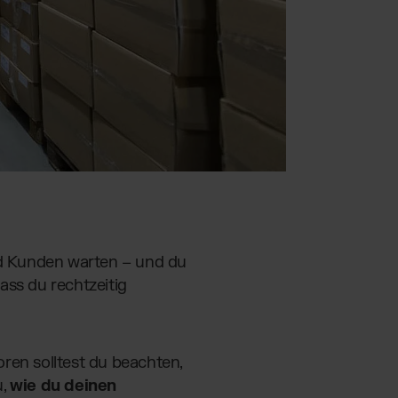
und Kunden warten – und du
dass du rechtzeitig
ren solltest du beachten,
u,
wie du deinen