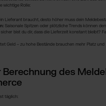
e wichtige Rolle:
in Lieferant braucht, desto höher muss dein Meldebest
n:
Saisonale Spitzen oder plötzliche Trends können de
sicher bist du dir, dass die Lieferzeit konstant bleibt? Fa
tet Geld – zu hohe Bestände brauchen mehr Platz und
ur Berechnung des Meld
erce
 täglich: