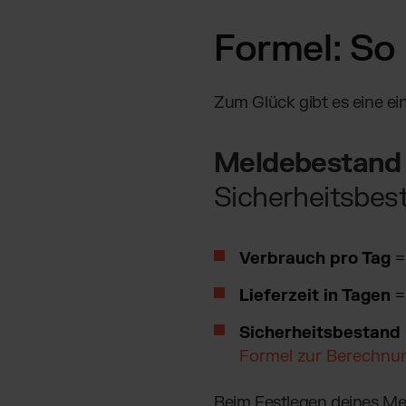
Formel: So
Zum Glück gibt es eine e
Meldebestand
Sicherheitsbes
Verbrauch pro Tag
=
Lieferzeit in Tagen
= 
Sicherheitsbestand
Formel zur Berechnun
Beim Festlegen deines Mel