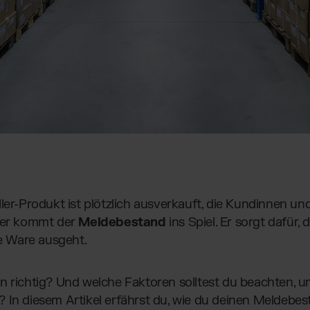
ller-Produkt ist plötzlich ausverkauft, die Kundinnen 
hier kommt der
Meldebestand
ins Spiel. Er sorgt dafür, 
ie Ware ausgeht.
n richtig? Und welche Faktoren solltest du beachten, u
 In diesem Artikel erfährst du, wie du deinen Meldebes