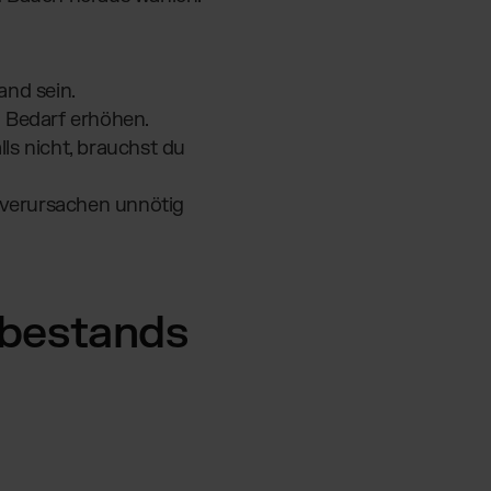
and sein.
n Bedarf erhöhen.
lls nicht, brauchst du
 verursachen unnötig
ebestands