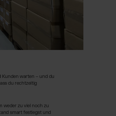
und Kunden warten – und du
dass du rechtzeitig
m weder zu viel noch zu
tand smart festlegst und