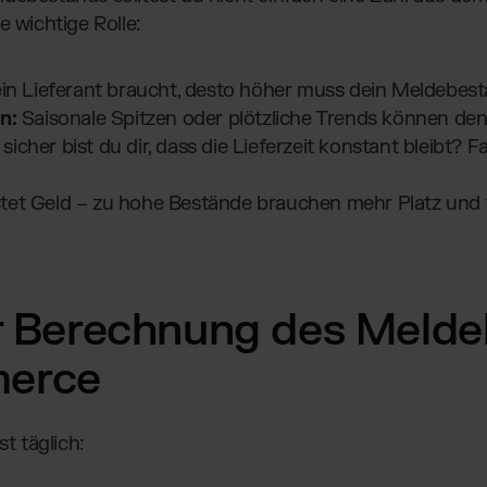
e wichtige Rolle:
in Lieferant braucht, desto höher muss dein Meldebest
n:
Saisonale Spitzen oder plötzliche Trends können de
sicher bist du dir, dass die Lieferzeit konstant bleibt? Fa
tet Geld – zu hohe Bestände brauchen mehr Platz und
ur Berechnung des Meld
erce
 täglich: