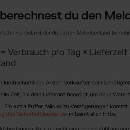
 berechnest du den Mel
infache Formel, mit der du deinen Meldebestand berech
 =
Verbrauch pro Tag
×
Lieferzeit
tand
 Durchschnittliche Anzahl verkaufter oder benötigter
Die Zeit, die dein Lieferant benötigt, um neue Ware z
= Ein extra Puffer, falls es zu Verzögerungen kommt. 
g des Sicherheitsbestands
, mitsamt allen Infos.
debestands solltest du nicht einfach eine Zahl aus de