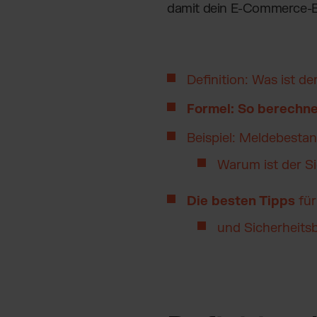
damit dein E-Commerce-Bu
Definition: Was ist d
Formel: So berechn
Beispiel: Meldebest
Warum ist der S
Die besten Tipps
fü
und Sicherheits