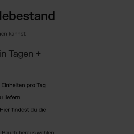
debestand
nen kannst:
 in Tagen
+
 Einheiten pro Tag
u liefern
Hier findest du die
m Bauch heraus wählen.