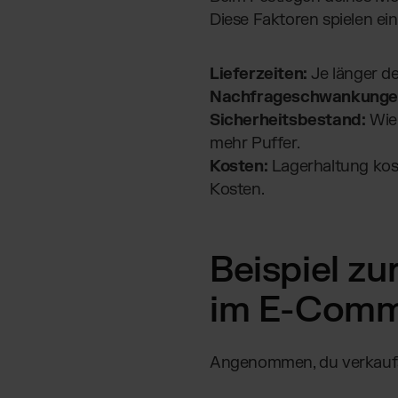
Diese Faktoren spielen ein
Lieferzeiten:
Je länger de
Nachfrageschwankunge
Sicherheitsbestand:
Wie 
mehr Puffer.
Kosten:
Lagerhaltung kos
Kosten.
Beispiel z
im E-Comm
Angenommen, du verkaufst