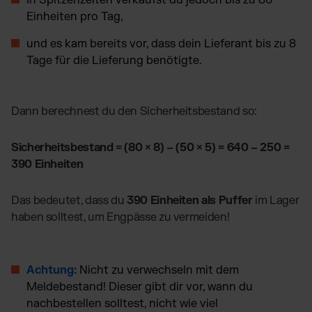
In Spitzenzeiten verkaufst du jedoch bis zu 80
Einheiten pro Tag,
und es kam bereits vor, dass dein Lieferant bis zu 8
Tage für die Lieferung benötigte.
Dann berechnest du den Sicherheitsbestand so:
Sicherheitsbestand = (80 × 8) – (50 × 5) = 640 – 250 =
390 Einheiten
Das bedeutet, dass du
390 Einheiten als Puffer
im Lager
haben solltest, um Engpässe zu vermeiden!
Achtung:
Nicht zu verwechseln mit dem
Meldebestand! Dieser gibt dir vor, wann du
nachbestellen solltest, nicht wie viel