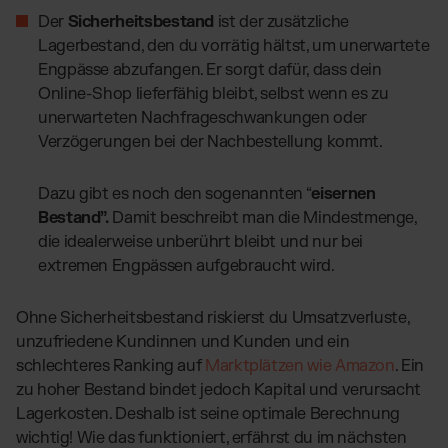
Der
Sicherheitsbestand
ist der zusätzliche
Lagerbestand, den du vorrätig hältst, um unerwartete
Engpässe abzufangen. Er sorgt dafür, dass dein
Online-Shop lieferfähig bleibt, selbst wenn es zu
unerwarteten Nachfrageschwankungen oder
Verzögerungen bei der Nachbestellung kommt.
Dazu gibt es noch den sogenannten “
eisernen
Bestand”.
Damit beschreibt man die Mindestmenge,
die idealerweise unberührt bleibt und nur bei
extremen Engpässen aufgebraucht wird.
Ohne Sicherheitsbestand riskierst du Umsatzverluste,
unzufriedene Kundinnen und Kunden und ein
schlechteres Ranking auf
Marktplätzen wie Amazon
. Ein
zu hoher Bestand bindet jedoch Kapital und verursacht
Lagerkosten. Deshalb ist seine optimale Berechnung
wichtig! Wie das funktioniert, erfährst du im nächsten