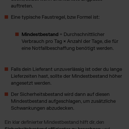
auftreten.
Eine typische Faustregel, bzw Formel ist:
Mindestbestand
=
Durchschnittlicher
Verbrauch pro Tag
×
Anzahl der Tage, die für
eine Notfallbeschaffung benötigt werden.
Falls dein Lieferant unzuverlässig ist oder du lange
Lieferzeiten hast, sollte der Mindestbestand höher
angesetzt werden.
Der Sicherheitsbestand wird dann auf diesen
Mindestbestand aufgeschlagen, um zusätzliche
Schwankungen abzudecken.
Ein klar definierter Mindestbestand hilft dir, den