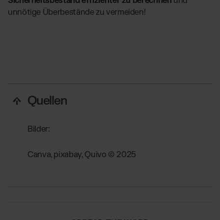
Sicherheitsbestand effizienter zu berechnen
und
unnötige Überbestände zu vermeiden!
Quellen
Bilder:
Canva, pixabay, Quivo © 2025