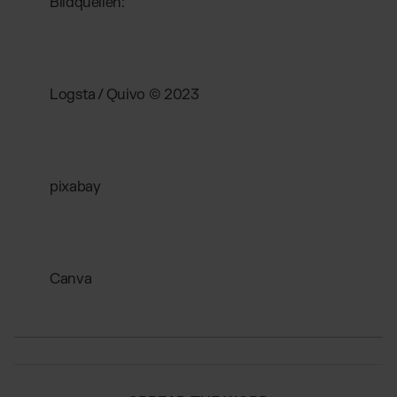
Bildquellen:
Logsta / Quivo © 2023
pixabay
Canva