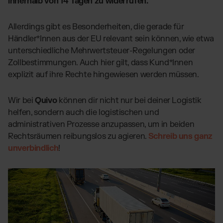
innerhalb von 14 Tagen zu widerrufen.
Allerdings gibt es Besonderheiten, die gerade für
Händler*Innen aus der EU relevant sein können, wie etwa
unterschiedliche Mehrwertsteuer-Regelungen oder
Zollbestimmungen. Auch hier gilt, dass Kund*Innen
explizit auf ihre Rechte hingewiesen werden müssen.
Wir bei
Quivo
können dir nicht nur bei deiner Logistik
helfen, sondern auch die logistischen und
administrativen Prozesse anzupassen, um in beiden
Rechtsräumen reibungslos zu agieren.
Schreib uns ganz
unverbindlich
!