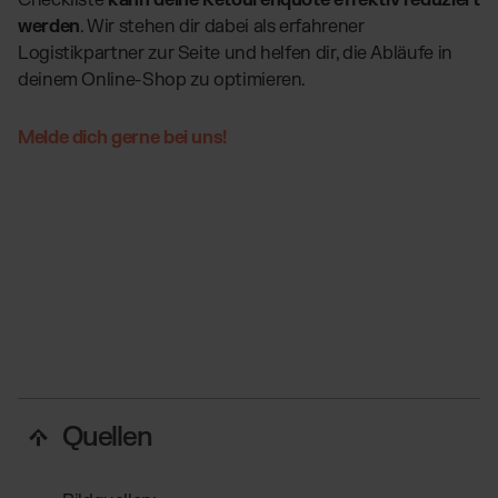
Checkliste
kann deine Retourenquote effektiv reduziert
werden
. Wir stehen dir dabei als erfahrener
Logistikpartner zur Seite und helfen dir, die Abläufe in
deinem Online-Shop zu optimieren.
Melde dich gerne bei uns!
Quellen