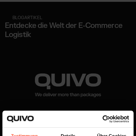
BLOGARTIKEL
Entdecke die Welt der E-Commerce
Logistik
NEWS ARTIKEL
6 MIN
BY MARTIN JEZY
Zustimmung
Details
Über Cookies