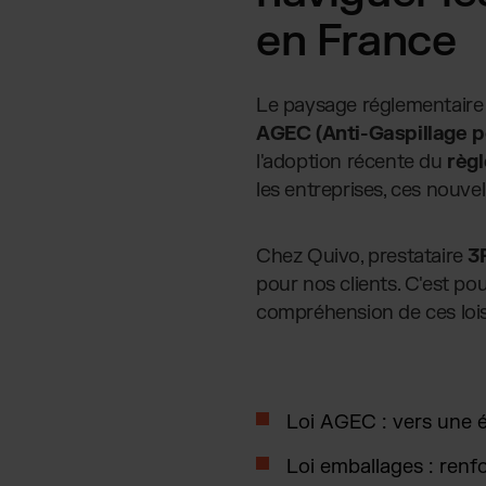
en France
Le paysage réglementaire e
AGEC (Anti-Gaspillage p
l'adoption récente du
règ
les entreprises, ces nouve
Chez Quivo, prestataire
3
pour nos clients. C'est p
compréhension de ces lois
Loi AGEC : vers une 
Loi emballages : renfo