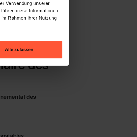
hrer Verwendung unserer
 führen diese Informationen
ie im Rahmen Ihrer Nutzung
Alle zulassen
laire des
onnemental des
postables