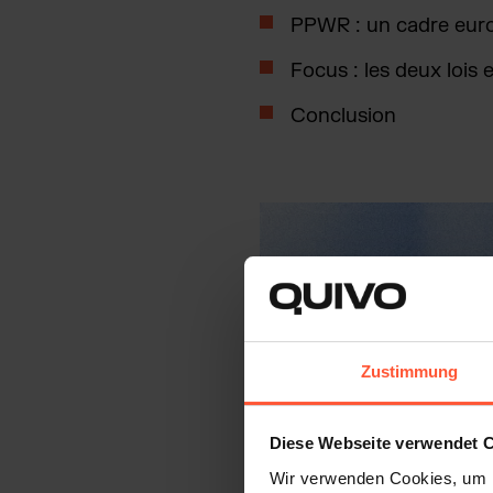
PPWR : un cadre eur
Focus : les deux lois 
Conclusion
Zustimmung
Diese Webseite verwendet 
Wir verwenden Cookies, um I