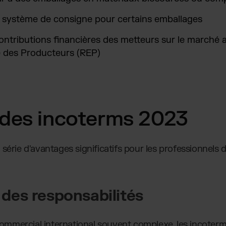
n système de consigne pour certains emballages
ntributions financières des metteurs sur le marché au
e des Producteurs (REP)
des incoterms 2023
série d'avantages significatifs pour les professionnels
n des responsabilités
mercial international souvent complexe, les incoterms