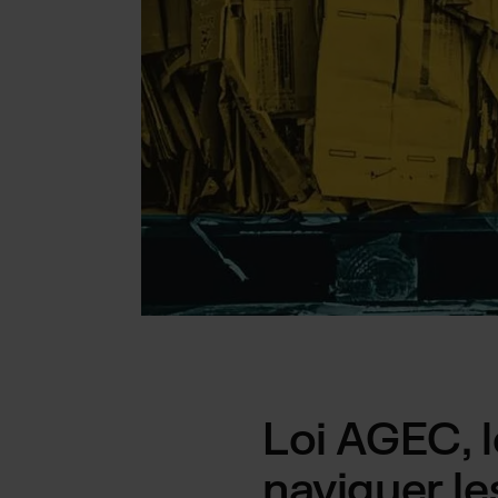
Loi AGEC, 
naviguer l