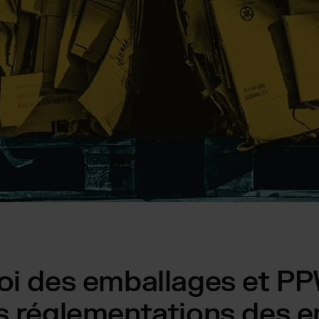
loi des emballages et PP
es réglementations des 