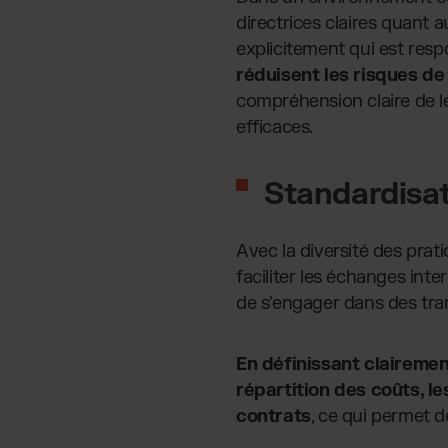
directrices claires quant 
explicitement qui est res
réduisent les risques de
compréhension claire de le
efficaces.
Standardisat
Avec la diversité des prat
faciliter les échanges int
de s'engager dans des tra
En définissant clairement
répartition des coûts, l
contrats
, ce qui permet d