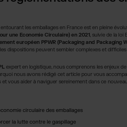
ntourant les emballages en France est en pleine évolution
our une Economie Circulaire) en 2021
, suivie de la l
lement européen PPWR (Packaging and Packaging W
lles dispositions peuvent sembler complexes et difficile
PL
expert en logistique, nous comprenons les enjeux de
ourquoi nous avons rédigé cet article pour vous accomp
 et vous aider à naviguer sereinement dans ce nouveau
économie circulaire des emballages
rcer la lutte contre le gaspillage