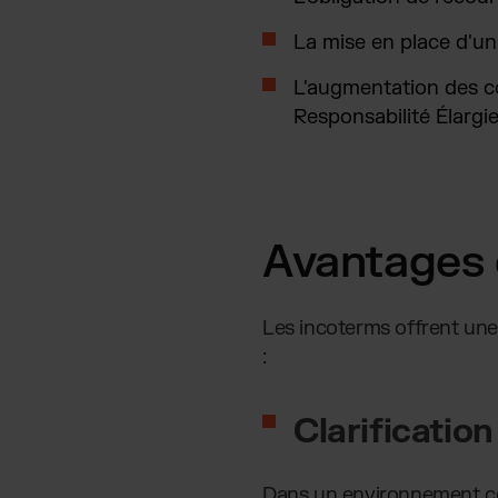
La mise en place d'u
L'augmentation des co
Responsabilité Élargi
Avantages 
Les incoterms offrent une 
:
C
larificatio
Dans un environnement com