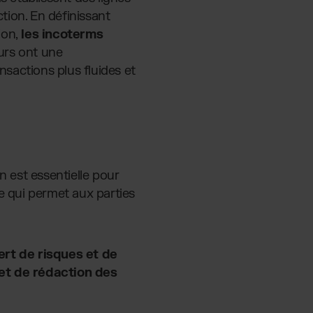
ction. En définissant
ion,
les incoterms
urs ont une
nsactions plus fluides et
n est essentielle pour
e qui permet aux parties
ert de risques et de
 et de rédaction des