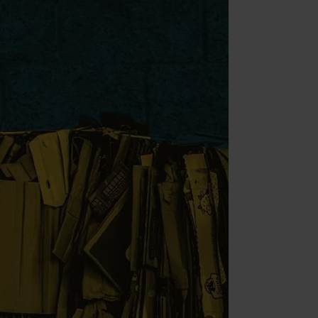
 (Adobe Commerce)
t