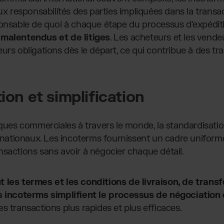
aux responsabilités des parties impliquées dans la transa
ponsable de quoi à chaque étape du processus d'expédit
 malentendus et de litiges
. Les acheteurs et les vende
urs obligations dès le départ, ce qui contribue à des tra
ion et simplification
iques commerciales à travers le monde, la standardisatio
ernationaux. Les incoterms fournissent un cadre uniform
nsactions sans avoir à négocier chaque détail.
 les termes et les conditions de livraison, de transf
es incoterms simplifient le processus de négociation
es transactions plus rapides et plus efficaces.