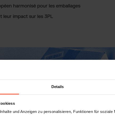
opéen harmonisé pour les emballages
et leur impact sur les 3PL
Details
Cookiess
nhalte und Anzeigen zu personalisieren, Funktionen für soziale