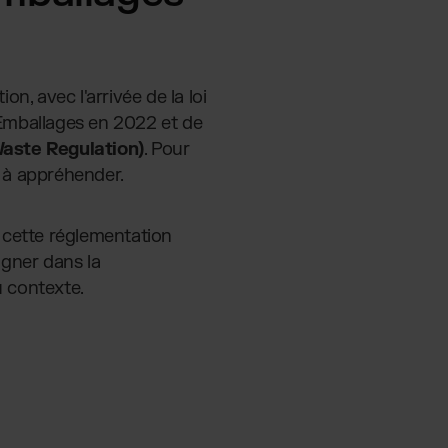
, avec l'arrivée de la loi
oi Emballages en 2022 et de
aste Regulation)
. Pour
s à appréhender.
 cette réglementation
agner dans la
 contexte.