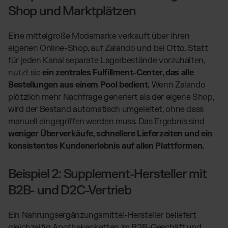
Shop und Marktplätzen
Eine mittelgroße Modemarke verkauft über ihren
eigenen Online-Shop, auf Zalando und bei Otto. Statt
für jeden Kanal separate Lagerbestände vorzuhalten,
nutzt sie
ein zentrales Fulfillment-Center, das alle
Bestellungen aus einem Pool bedient.
Wenn Zalando
plötzlich mehr Nachfrage generiert als der eigene Shop,
wird der Bestand automatisch umgeleitet, ohne dass
manuell eingegriffen werden muss. Das Ergebnis sind
weniger Überverkäufe, schnellere Lieferzeiten und ein
konsistentes Kundenerlebnis auf allen Plattformen.
Beispiel 2: Supplement-Hersteller mit
B2B- und D2C-Vertrieb
Ein Nahrungsergänzungsmittel-Hersteller beliefert
gleichzeitig Apothekenketten im B2B-Geschäft und