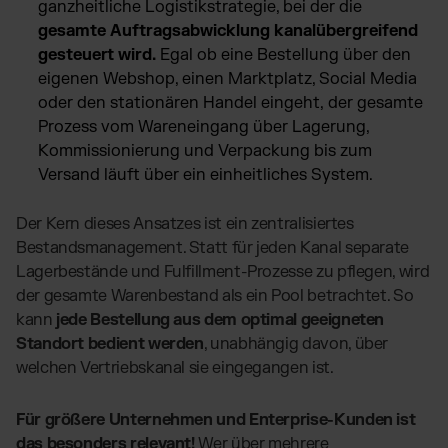
ganzheitliche Logistikstrategie, bei der die
gesamte Auftragsabwicklung kanalübergreifend
gesteuert wird.
Egal ob eine Bestellung über den
eigenen Webshop, einen Marktplatz, Social Media
oder den stationären Handel eingeht,
der gesamte
Prozess vom Wareneingang über Lagerung,
Kommissionierung und Verpackung bis zum
Versand läuft über ein einheitliches System.
Der Kern dieses Ansatzes ist ein zentralisiertes
Bestandsmanagement. Statt für jeden Kanal separate
Lagerbestände und Fulfillment-Prozesse zu pflegen, wird
der gesamte Warenbestand als ein Pool betrachtet. So
kann
jede Bestellung aus dem optimal geeigneten
Standort bedient werden
, unabhängig davon, über
welchen Vertriebskanal sie eingegangen ist.
Für größere Unternehmen und Enterprise-Kunden ist
das besonders relevant!
Wer über mehrere