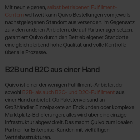
Mit neun eigenen,
selbst betriebenen Fulfillment-
Centern
weltweit kann Quivo Bestellungen vom jeweils
nächstgelegenen Standort aus versenden. Im Gegensatz
zu vielen anderen Anbietern, die auf Partnerlager setzen,
garantiert Quivo durch den Betrieb eigener Standorte
eine gleichbleibend hohe Qualität und volle Kontrolle
über alle Prozesse.
B2B und B2C aus einer Hand
Quivo ist einer der wenigen Fulfillment-Anbieter, der
sowohl
B2B- als auch B2C- und D2C-Fulfillment
aus
einer Hand anbietet. Ob Palettenversand an
Großhändler, Einzelpakete an Endkunden oder komplexe
Marktplatz-Belieferungen, alles wird über eine einzige
Infrastruktur abgewickelt. Das macht Quivo zum idealen
Partner für Enterprise-Kunden mit vielfältigen
Vertriebsstrukturen.