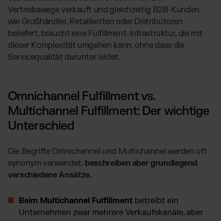
Vertriebswege verkauft und gleichzeitig B2B-Kunden
wie Großhändler, Retailketten oder Distributoren
beliefert, braucht eine Fulfillment-Infrastruktur, die mit
dieser Komplexität umgehen kann, ohne dass die
Servicequalität darunter leidet.
Omnichannel Fulfillment vs.
Multichannel Fulfillment: Der wichtige
Unterschied
Die Begriffe Omnichannel und Multichannel werden oft
synonym verwendet,
beschreiben aber grundlegend
verschiedene Ansätze.
Beim Multichannel Fulfillment
betreibt ein
Unternehmen zwar mehrere Verkaufskanäle, aber