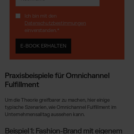
Ich bin mit den
Datenschutzbestimmungen
einverstanden.
*
Praxisbeispiele für Omnichannel
Fulfillment
Um die Theorie greifbarer zu machen, hier einige
typische Szenarien, wie Omnichannel Fulfillment im
Unternehmensalltag aussehen kann.
Beispiel 1: Fashion-Brand mit eigenem