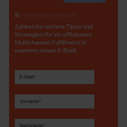
KOSTENLOSER DOWNLOAD
Zahlreiche weitere Tipps und
Strategien für ein effizientes
Multichannel-Fulfillment in
unserem neuen E-Book